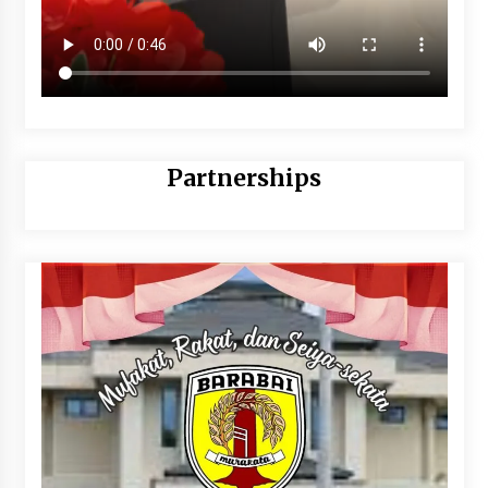
Partnerships