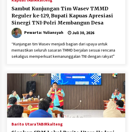
Kapuas
TABIRkalteng
Sambut Kunjungan Tim Wasev TMMD
Reguler ke-129, Bupati Kapuas Apresiasi
Sinergi TNI-Polri Membangun Desa
Pewarta: Yuliansyah
Juli 30, 2026
“Kunjungan tim Wasev menjadi bagian dari upaya untuk
memastikan seluruh sasaran TMMD berjalan sesuai rencana
sekaligus memperkuat kemanunggalan TNI dengan rakyat”
Barito Utara
TABIRkalteng