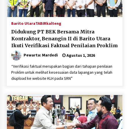
Barito Utara
TABIRkalteng
Didukung PT BEK Bersama Mitra
Kontraktor, Benangin II di Barito Utara
Ikuti Verifikasi Faktual Penilaian Proklim
Pewarta: Mardedi
Agustus 1, 2026
“Verifikasi faktual merupakan bagian dari tahapan penilaian
Proklim untuk melihat kesesuaian data lapangan yang telah
diupload ke website KLH pada SRN”