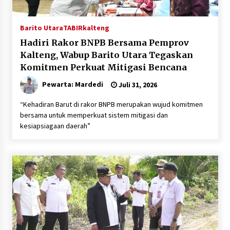
Barito Utara
TABIRkalteng
Hadiri Rakor BNPB Bersama Pemprov
Kalteng, Wabup Barito Utara Tegaskan
Komitmen Perkuat Mitigasi Bencana
Pewarta: Mardedi
Juli 31, 2026
“Kehadiran Barut di rakor BNPB merupakan wujud komitmen
bersama untuk memperkuat sistem mitigasi dan
kesiapsiagaan daerah”