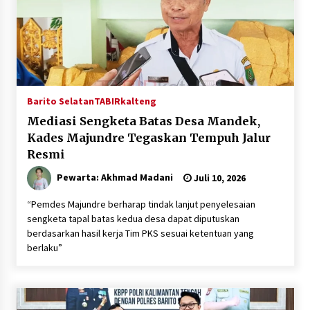
Barito Selatan
TABIRkalteng
Mediasi Sengketa Batas Desa Mandek,
Kades Majundre Tegaskan Tempuh Jalur
Resmi
Pewarta: Akhmad Madani
Juli 10, 2026
“Pemdes Majundre berharap tindak lanjut penyelesaian
sengketa tapal batas kedua desa dapat diputuskan
berdasarkan hasil kerja Tim PKS sesuai ketentuan yang
berlaku”