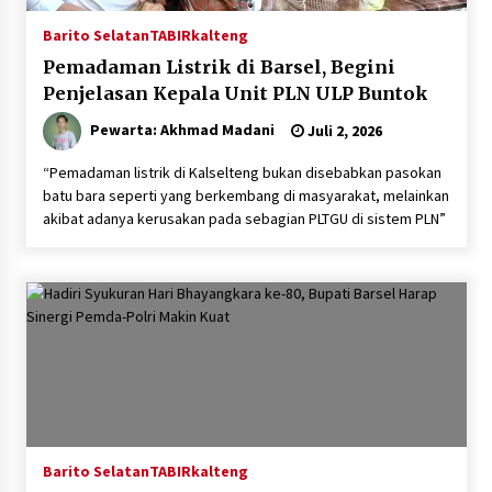
Barito Selatan
TABIRkalteng
Pemadaman Listrik di Barsel, Begini
Penjelasan Kepala Unit PLN ULP Buntok
Pewarta: Akhmad Madani
Juli 2, 2026
“Pemadaman listrik di Kalselteng bukan disebabkan pasokan
batu bara seperti yang berkembang di masyarakat, melainkan
akibat adanya kerusakan pada sebagian PLTGU di sistem PLN”
Barito Selatan
TABIRkalteng