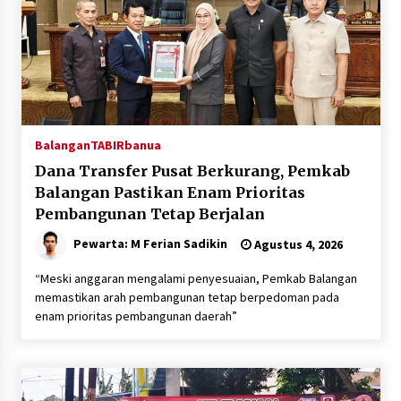
Balangan
TABIRbanua
Dana Transfer Pusat Berkurang, Pemkab
Balangan Pastikan Enam Prioritas
Pembangunan Tetap Berjalan
Pewarta: M Ferian Sadikin
Agustus 4, 2026
“Meski anggaran mengalami penyesuaian, Pemkab Balangan
memastikan arah pembangunan tetap berpedoman pada
enam prioritas pembangunan daerah”