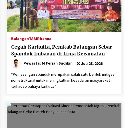
Balangan
TABIRbanua
Cegah Karhutla, Pemkab Balangan Sebar
Spanduk Imbauan di Lima Kecamatan
Pewarta: M Ferian Sadikin
Juli 28, 2026
“Pemasangan spanduk merupakan salah satu bentuk mitigasi
non-struktural untuk meningkatkan kesadaran masyarakat
terhadap bahaya karhutla”