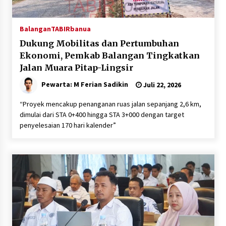
Balangan
TABIRbanua
Dukung Mobilitas dan Pertumbuhan
Ekonomi, Pemkab Balangan Tingkatkan
Jalan Muara Pitap-Lingsir
Pewarta: M Ferian Sadikin
Juli 22, 2026
“Proyek mencakup penanganan ruas jalan sepanjang 2,6 km,
dimulai dari STA 0+400 hingga STA 3+000 dengan target
penyelesaian 170 hari kalender”