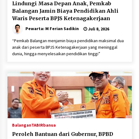
Lindungi Masa Depan Anak, Pemkab
Balangan Jamin Biaya Pendidikan Ahli
Waris Peserta BPJS Ketenagakerjaan
Pewarta: M Ferian Sadikin
Juli 8, 2026
“Pemkab Balangan menjamin biaya pendidikan maksimal dua
anak dari peserta BPJS Ketenagakerjaan yang meninggal
dunia, hingga menyelesaikan pendidikan tinggi”
Balangan
TABIRbanua
Peroleh Bantuan dari Gubernur, BPBD