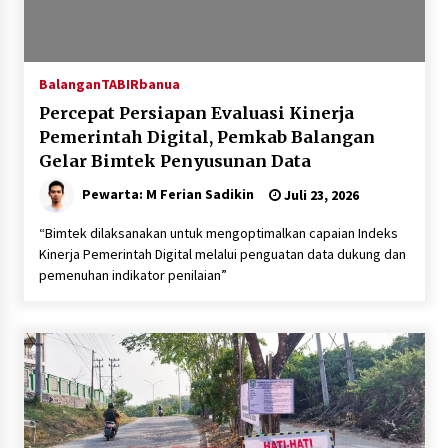
Balangan
TABIRbanua
Percepat Persiapan Evaluasi Kinerja
Pemerintah Digital, Pemkab Balangan
Gelar Bimtek Penyusunan Data
Pewarta: M Ferian Sadikin
Juli 23, 2026
“Bimtek dilaksanakan untuk mengoptimalkan capaian Indeks
Kinerja Pemerintah Digital melalui penguatan data dukung dan
pemenuhan indikator penilaian”