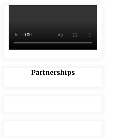
Partnerships