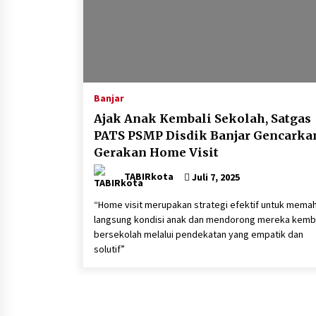
Banjar
Ajak Anak Kembali Sekolah, Satgas
PATS PSMP Disdik Banjar Gencarka
Gerakan Home Visit
TABIRkota
Juli 7, 2025
“Home visit merupakan strategi efektif untuk mema
langsung kondisi anak dan mendorong mereka kemba
bersekolah melalui pendekatan yang empatik dan
solutif”