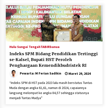
Hulu Sungai Tengah
TABIRbanua
Indeks SPM Bidang Pendidikan Tertinggi
se-Kalsel, Bupati HST Peroleh
Penghargaan Kemendikbudristek RI
Pewarta: M Ferian Sadikin
Maret 29, 2024
“Indeks SPM di HST pada 2023 lalu masih berstatus Tuntas
Muda dengan angka 61,61, namun di 2024, capaiannya
langsung melompat ke angka 84,57 sehingga statusnya
menjadi Tuntas Madya”