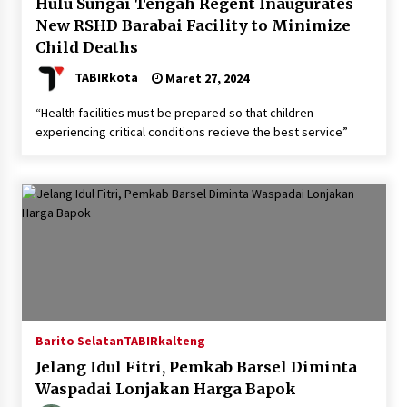
Hulu Sungai Tengah Regent Inaugurates
New RSHD Barabai Facility to Minimize
Child Deaths
TABIRkota
Maret 27, 2024
“Health facilities must be prepared so that children
experiencing critical conditions recieve the best service”
Barito Selatan
TABIRkalteng
Jelang Idul Fitri, Pemkab Barsel Diminta
Waspadai Lonjakan Harga Bapok