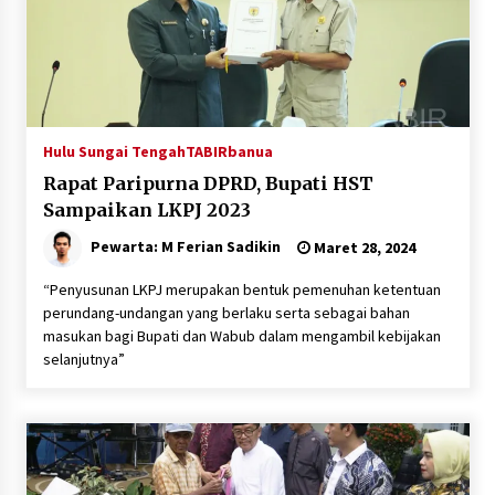
Hulu Sungai Tengah
TABIRbanua
Rapat Paripurna DPRD, Bupati HST
Sampaikan LKPJ 2023
Pewarta: M Ferian Sadikin
Maret 28, 2024
“Penyusunan LKPJ merupakan bentuk pemenuhan ketentuan
perundang-undangan yang berlaku serta sebagai bahan
masukan bagi Bupati dan Wabub dalam mengambil kebijakan
selanjutnya”