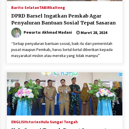
Barito Selatan
TABIRkalteng
DPRD Barsel Ingatkan Pemkab Agar
Penyaluran Bantuan Sosial Tepat Sasaran
Pewarta: Akhmad Madani
Maret 28, 2024
“Setiap penyaluran bantuan sosial, baik itu dari pemerintah
pusat maupun Pemkab, harus betul-betul diberikan kepada
masyarakat miskin atau mereka yang tidak mampu”
ENGLISHstories
Hulu Sungai Tengah