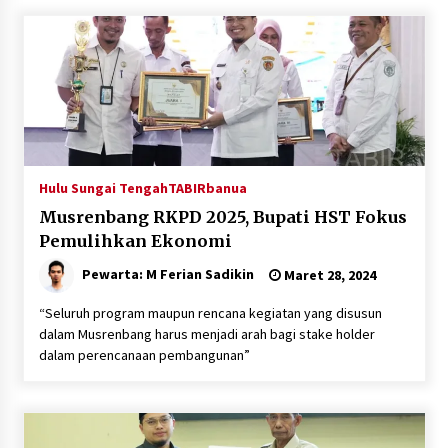
Hulu Sungai Tengah
TABIRbanua
Musrenbang RKPD 2025, Bupati HST Fokus
Pemulihkan Ekonomi
Pewarta: M Ferian Sadikin
Maret 28, 2024
“Seluruh program maupun rencana kegiatan yang disusun
dalam Musrenbang harus menjadi arah bagi stake holder
dalam perencanaan pembangunan”