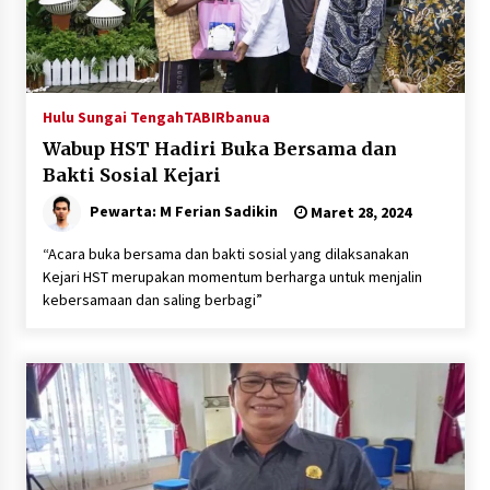
Hulu Sungai Tengah
TABIRbanua
Wabup HST Hadiri Buka Bersama dan
Bakti Sosial Kejari
Pewarta: M Ferian Sadikin
Maret 28, 2024
“Acara buka bersama dan bakti sosial yang dilaksanakan
Kejari HST merupakan momentum berharga untuk menjalin
kebersamaan dan saling berbagi”