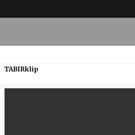
TABIRklip