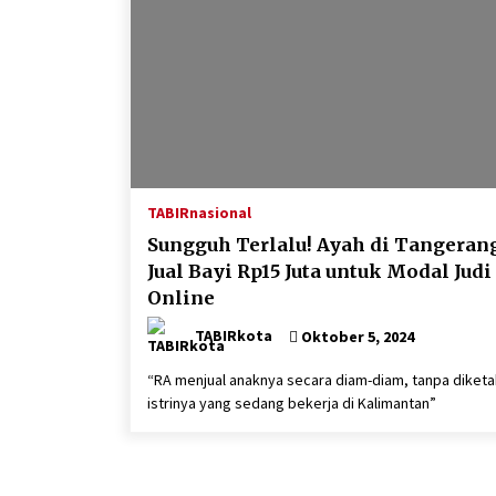
TABIRnasional
Sungguh Terlalu! Ayah di Tangeran
Jual Bayi Rp15 Juta untuk Modal Judi
Online
TABIRkota
Oktober 5, 2024
“RA menjual anaknya secara diam-diam, tanpa diketa
istrinya yang sedang bekerja di Kalimantan”