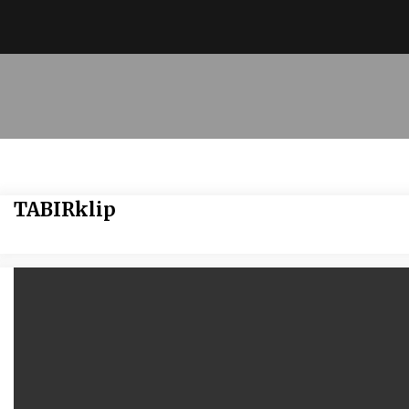
TABIRklip