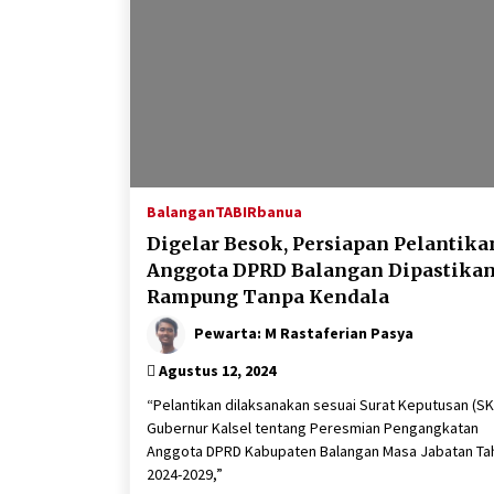
Balangan
TABIRbanua
Digelar Besok, Persiapan Pelantika
Anggota DPRD Balangan Dipastika
Rampung Tanpa Kendala
Pewarta: M Rastaferian Pasya
Agustus 12, 2024
“Pelantikan dilaksanakan sesuai Surat Keputusan (SK
Gubernur Kalsel tentang Peresmian Pengangkatan
Anggota DPRD Kabupaten Balangan Masa Jabatan Ta
2024-2029,”