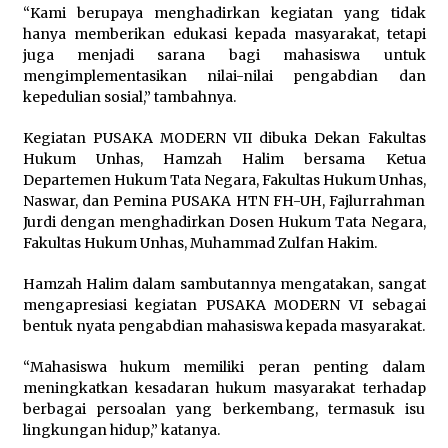
“Kami berupaya menghadirkan kegiatan yang tidak
hanya memberikan edukasi kepada masyarakat, tetapi
juga menjadi sarana bagi mahasiswa untuk
mengimplementasikan nilai-nilai pengabdian dan
kepedulian sosial,” tambahnya.
Kegiatan PUSAKA MODERN VII dibuka Dekan Fakultas
Hukum Unhas, Hamzah Halim bersama Ketua
Departemen Hukum Tata Negara, Fakultas Hukum Unhas,
Naswar, dan Pemina PUSAKA HTN FH-UH, Fajlurrahman
Jurdi dengan menghadirkan Dosen Hukum Tata Negara,
Fakultas Hukum Unhas, Muhammad Zulfan Hakim.
Hamzah Halim dalam sambutannya mengatakan, sangat
mengapresiasi kegiatan PUSAKA MODERN VI sebagai
bentuk nyata pengabdian mahasiswa kepada masyarakat.
“Mahasiswa hukum memiliki peran penting dalam
meningkatkan kesadaran hukum masyarakat terhadap
berbagai persoalan yang berkembang, termasuk isu
lingkungan hidup,” katanya.