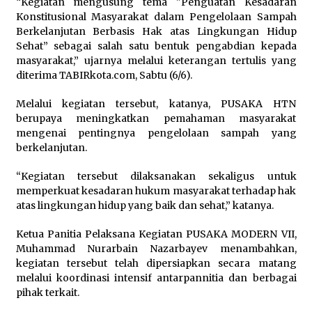
“Kegiatan mengusung tema "Penguatan Kesadaran
Konstitusional Masyarakat dalam Pengelolaan Sampah
Berkelanjutan Berbasis Hak atas Lingkungan Hidup
Sehat” sebagai salah satu bentuk pengabdian kepada
masyarakat,” ujarnya melalui keterangan tertulis yang
diterima TABIRkota.com, Sabtu (6/6).
Melalui kegiatan tersebut, katanya, PUSAKA HTN
berupaya meningkatkan pemahaman masyarakat
mengenai pentingnya pengelolaan sampah yang
berkelanjutan.
“Kegiatan tersebut dilaksanakan sekaligus untuk
memperkuat kesadaran hukum masyarakat terhadap hak
atas lingkungan hidup yang baik dan sehat,” katanya.
Ketua Panitia Pelaksana Kegiatan PUSAKA MODERN VII,
Muhammad Nurarbain Nazarbayev menambahkan,
kegiatan tersebut telah dipersiapkan secara matang
melalui koordinasi intensif antarpannitia dan berbagai
pihak terkait.