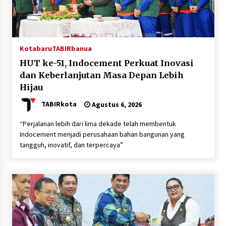
Kotabaru
TABIRbanua
HUT ke-51, Indocement Perkuat Inovasi
dan Keberlanjutan Masa Depan Lebih
Hijau
TABIRkota
Agustus 6, 2026
“Perjalanan lebih dari lima dekade telah membentuk
Indocement menjadi perusahaan bahan bangunan yang
tangguh, inovatif, dan terpercaya”