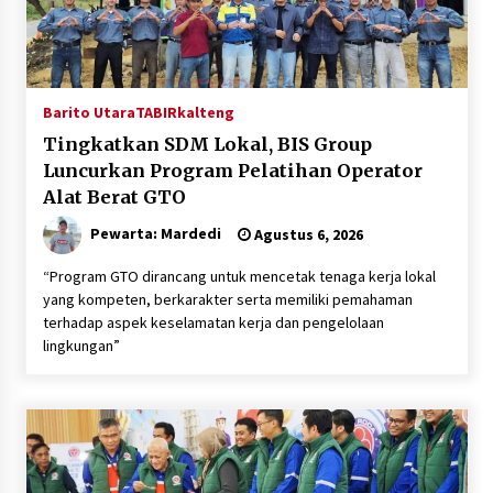
Barito Utara
TABIRkalteng
Tingkatkan SDM Lokal, BIS Group
Luncurkan Program Pelatihan Operator
Alat Berat GTO
Pewarta: Mardedi
Agustus 6, 2026
“Program GTO dirancang untuk mencetak tenaga kerja lokal
yang kompeten, berkarakter serta memiliki pemahaman
terhadap aspek keselamatan kerja dan pengelolaan
lingkungan”