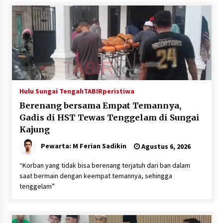
Hulu Sungai Tengah
TABIRperistiwa
Berenang bersama Empat Temannya,
Gadis di HST Tewas Tenggelam di Sungai
Kajung
Pewarta: M Ferian Sadikin
Agustus 6, 2026
“Korban yang tidak bisa berenang terjatuh dari ban dalam
saat bermain dengan keempat temannya, sehingga
tenggelam”