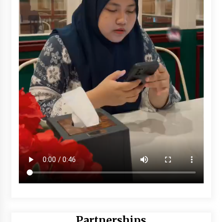
Partnerships