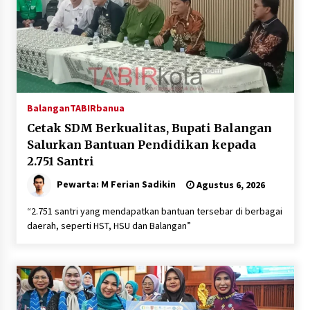
Balangan
TABIRbanua
Cetak SDM Berkualitas, Bupati Balangan
Salurkan Bantuan Pendidikan kepada
2.751 Santri
Pewarta: M Ferian Sadikin
Agustus 6, 2026
“2.751 santri yang mendapatkan bantuan tersebar di berbagai
daerah, seperti HST, HSU dan Balangan”