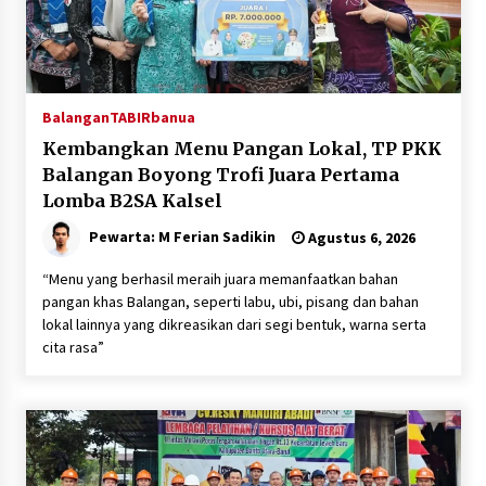
Balangan
TABIRbanua
Kembangkan Menu Pangan Lokal, TP PKK
Balangan Boyong Trofi Juara Pertama
Lomba B2SA Kalsel
Pewarta: M Ferian Sadikin
Agustus 6, 2026
“Menu yang berhasil meraih juara memanfaatkan bahan
pangan khas Balangan, seperti labu, ubi, pisang dan bahan
lokal lainnya yang dikreasikan dari segi bentuk, warna serta
cita rasa”