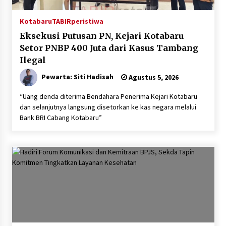
Kotabaru
TABIRperistiwa
Eksekusi Putusan PN, Kejari Kotabaru
Setor PNBP 400 Juta dari Kasus Tambang
Ilegal
Pewarta: Siti Hadisah
Agustus 5, 2026
“Uang denda diterima Bendahara Penerima Kejari Kotabaru
dan selanjutnya langsung disetorkan ke kas negara melalui
Bank BRI Cabang Kotabaru”