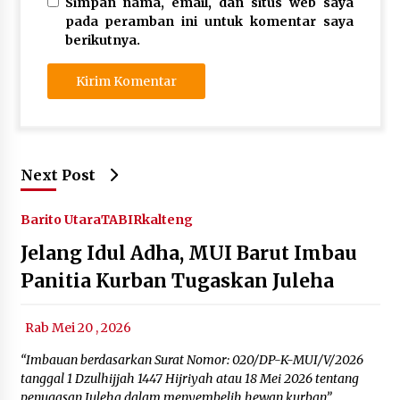
Simpan nama, email, dan situs web saya
pada peramban ini untuk komentar saya
berikutnya.
Next Post
Barito Utara
TABIRkalteng
Jelang Idul Adha, MUI Barut Imbau
Panitia Kurban Tugaskan Juleha
Rab Mei 20 , 2026
“Imbauan berdasarkan Surat Nomor: 020/DP-K-MUI/V/2026
tanggal 1 Dzulhijjah 1447 Hijriyah atau 18 Mei 2026 tentang
penugasan Juleha dalam menyembelih hewan kurban”