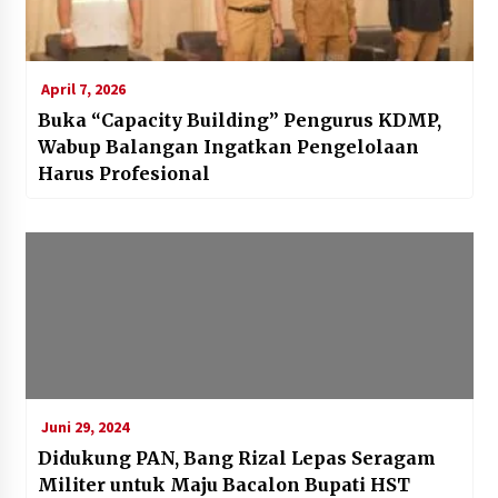
April 7, 2026
Buka “Capacity Building” Pengurus KDMP,
Wabup Balangan Ingatkan Pengelolaan
Harus Profesional
Juni 29, 2024
Didukung PAN, Bang Rizal Lepas Seragam
Militer untuk Maju Bacalon Bupati HST