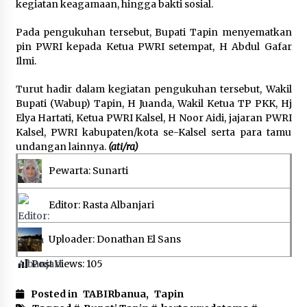
kegiatan keagamaan, hingga bakti sosial.
Pada pengukuhan tersebut, Bupati Tapin menyematkan
pin PWRI kepada Ketua PWRI setempat, H Abdul Gafar
Ilmi.
Turut hadir dalam kegiatan pengukuhan tersebut, Wakil
Bupati (Wabup) Tapin, H Juanda, Wakil Ketua TP PKK, Hj
Elya Hartati, Ketua PWRI Kalsel, H Noor Aidi, jajaran PWRI
Kalsel, PWRI kabupaten/kota se-Kalsel serta para tamu
undangan lainnya.
(ati/ra)
Pewarta: Sunarti
Editor: Rasta Albanjari
Uploader: Donathan El Sans
Post Views:
105
Posted in
TABIRbanua
,
Tapin