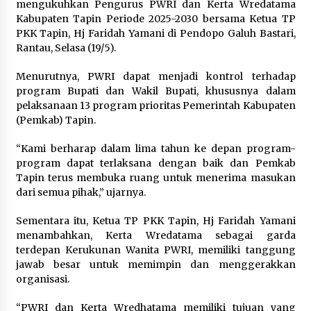
mengukuhkan Pengurus PWRI dan Kerta Wredatama
Kabupaten Tapin Periode 2025-2030 bersama Ketua TP
PKK Tapin, Hj Faridah Yamani di Pendopo Galuh Bastari,
Rantau, Selasa (19/5).
Menurutnya, PWRI dapat menjadi kontrol terhadap
program Bupati dan Wakil Bupati, khususnya dalam
pelaksanaan 13 program prioritas Pemerintah Kabupaten
(Pemkab) Tapin.
“Kami berharap dalam lima tahun ke depan program-
program dapat terlaksana dengan baik dan Pemkab
Tapin terus membuka ruang untuk menerima masukan
dari semua pihak,” ujarnya.
Sementara itu, Ketua TP PKK Tapin, Hj Faridah Yamani
menambahkan, Kerta Wredatama sebagai garda
terdepan Kerukunan Wanita PWRI, memiliki tanggung
jawab besar untuk memimpin dan menggerakkan
organisasi.
“PWRI dan Kerta Wredhatama memiliki tujuan yang