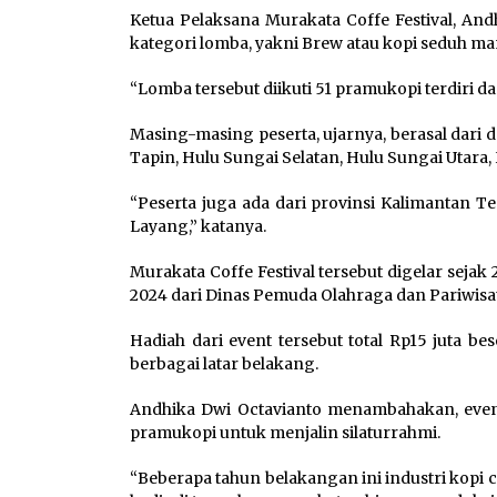
Ketua Pelaksana Murakata Coffe Festival, And
kategori lomba, yakni Brew atau kopi seduh manu
“Lomba tersebut diikuti 51 pramukopi terdiri da
Masing-masing peserta, ujarnya, berasal dari 
Tapin, Hulu Sungai Selatan, Hulu Sungai Utara
“Peserta juga ada dari provinsi Kalimantan 
Layang,” katanya.
Murakata Coffe Festival tersebut digelar sejak
2024 dari Dinas Pemuda Olahraga dan Pariwisat
Hadiah dari event tersebut total Rp15 juta b
berbagai latar belakang.
Andhika Dwi Octavianto menambahakan, event
pramukopi untuk menjalin silaturrahmi.
“Beberapa tahun belakangan ini industri kopi c