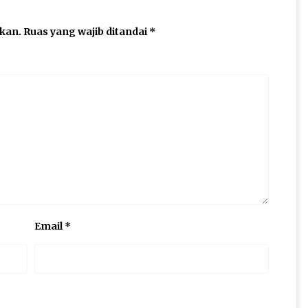
ikan.
Ruas yang wajib ditandai
*
Email
*