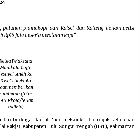
024
t, puluhan pramukopi dari Kalsel dan Kalteng berkompetisi
 Rp15 juta beserta peralatan kopi”
Ketua Pelaksana
Murakata Coffe
Festival. Andhika
Dwi Octavianto
saat memberikan
sambutan (foto:
TABIRkota/ferian
sadikin)
dari berbagai daerah “adu mekanik” atau unjuk kebolehan
alai Rakjat, Kabupaten Hulu Sungai Tengah (HST), Kalimantan