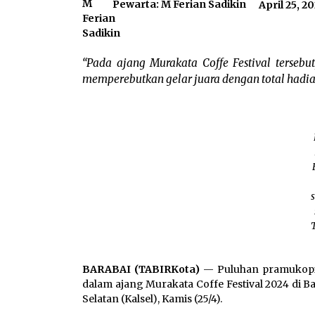
Pewarta: M Ferian Sadikin
April 25, 2
“Pada ajang Murakata Coffe Festival tersebu
memperebutkan gelar juara dengan total hadiah
BARABAI (TABIRKota)
— Puluhan pramukopi 
dalam ajang Murakata Coffe Festival 2024 di B
Selatan (Kalsel), Kamis (25/4).