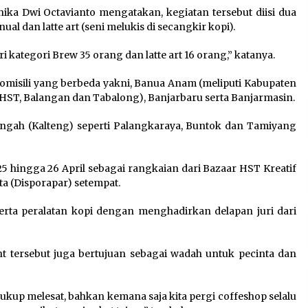
hika Dwi Octavianto mengatakan, kegiatan tersebut diisi dua
al dan latte art (seni melukis di secangkir kopi).
ri kategori Brew 35 orang dan latte art 16 orang,” katanya.
domisili yang berbeda yakni, Banua Anam (meliputi Kabupaten
, HST, Balangan dan Tabalong), Banjarbaru serta Banjarmasin.
Tengah (Kalteng) seperti Palangkaraya, Buntok dan Tamiyang
 25 hingga 26 April sebagai rangkaian dari Bazaar HST Kreatif
a (Disporapar) setempat.
eserta peralatan kopi dengan menghadirkan delapan juri dari
 tersebut juga bertujuan sebagai wadah untuk pecinta dan
ukup melesat, bahkan kemana saja kita pergi coffeshop selalu