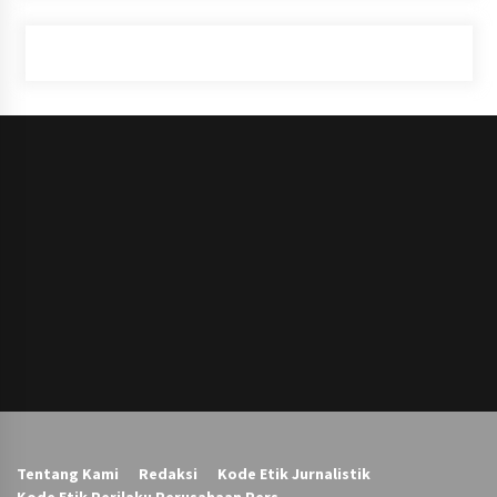
Tentang Kami
Redaksi
Kode Etik Jurnalistik