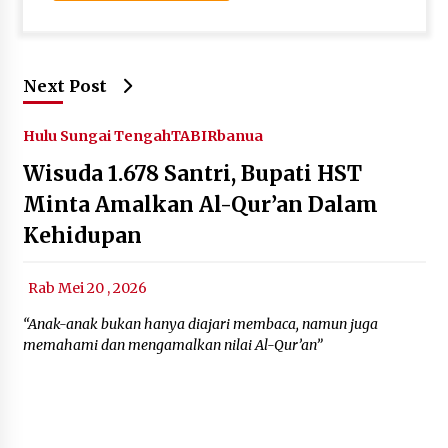
Next Post
Hulu Sungai Tengah
TABIRbanua
Wisuda 1.678 Santri, Bupati HST
Minta Amalkan Al-Qur’an Dalam
Kehidupan
Rab Mei 20 , 2026
“Anak-anak bukan hanya diajari membaca, namun juga
memahami dan mengamalkan nilai Al-Qur’an”