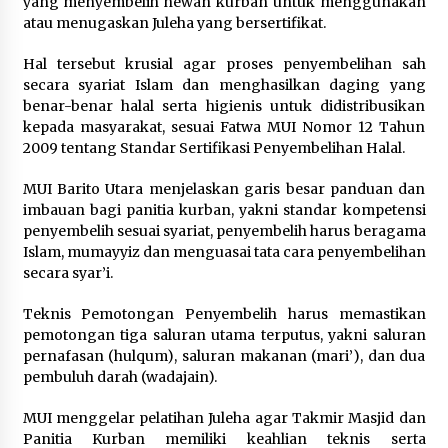
yang menyembelih hewan kurban untuk menggunakan
atau menugaskan Juleha yang bersertifikat.
Hal tersebut krusial agar proses penyembelihan sah
secara syariat Islam dan menghasilkan daging yang
benar-benar halal serta higienis untuk didistribusikan
kepada masyarakat, sesuai Fatwa MUI Nomor 12 Tahun
2009 tentang Standar Sertifikasi Penyembelihan Halal.
MUI Barito Utara menjelaskan garis besar panduan dan
imbauan bagi panitia kurban, yakni standar kompetensi
penyembelih sesuai syariat, penyembelih harus beragama
Islam, mumayyiz dan menguasai tata cara penyembelihan
secara syar’i.
Teknis Pemotongan Penyembelih harus memastikan
pemotongan tiga saluran utama terputus, yakni saluran
pernafasan (hulqum), saluran makanan (mari’), dan dua
pembuluh darah (wadajain).
MUI menggelar pelatihan Juleha agar Takmir Masjid dan
Panitia Kurban memiliki keahlian teknis serta