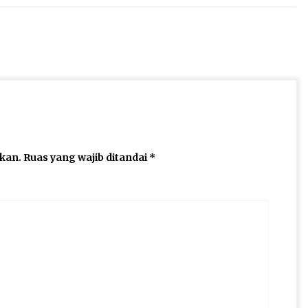
ikan.
Ruas yang wajib ditandai
*