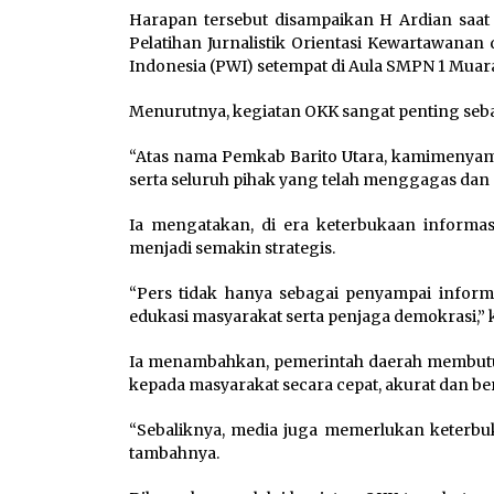
Harapan tersebut disampaikan H Ardian saat 
Pelatihan Jurnalistik Orientasi Kewartawana
Indonesia (PWI) setempat di Aula SMPN 1 Muara 
Menurutnya, kegiatan OKK sangat penting seb
“Atas nama Pemkab Barito Utara, kamimenyamp
serta seluruh pihak yang telah menggagas dan 
Ia mengatakan, di era keterbukaan informasi
menjadi semakin strategis.
“Pers tidak hanya sebagai penyampai informa
edukasi masyarakat serta penjaga demokrasi,” 
Ia menambahkan, pemerintah daerah membu
kepada masyarakat secara cepat, akurat dan b
“Sebaliknya, media juga memerlukan keterbuk
tambahnya.