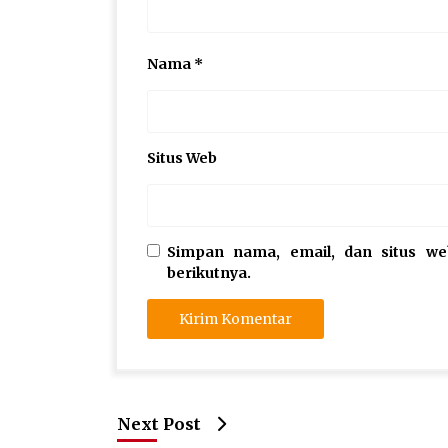
Nama
*
Situs Web
Simpan nama, email, dan situs w
berikutnya.
Next Post