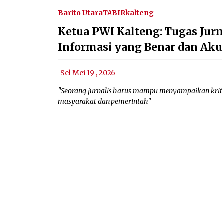
Barito Utara
TABIRkalteng
Ketua PWI Kalteng: Tugas Jur
Informasi yang Benar dan Aku
Sel Mei 19 , 2026
"Seorang jurnalis harus mampu menyampaikan krit
masyarakat dan pemerintah"