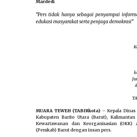
“Pers tidak hanya sebagai penyampai informa
edukasi masyarakat serta penjaga demokrasi”
K
k
Ju
d
TA
MUARA TEWEH (TABIRkota)
– Kepala Dinas 
Kabupaten Barito Utara (Barut), Kalimantan
Kewartawanan dan Keorganisasian (OKK) 
(Pemkab) Barut dengan insan pers.