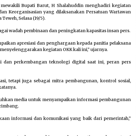
mewakili Bupati Barut, H Shalahuddin menghadiri kegiatan
n dan Keorganisasian yang dilaksanakan Persatuan Wartawan
Teweh, Selasa (19/5).
agai wadah pembinaan dan peningkatan kapasitas insan pers.
aikan apresiasi dan penghargaan kepada panitia pelaksana
menyelenggarakan kegiatan OKK kali ini,” ujarnya.
 dan perkembangan teknologi digital saat ini, peran pers
si, tetapi juga sebagai mitra pembangunan, kontrol sosial,
katanya.
tuhkan media untuk menyampaikan informasi pembangunan
erimbang.
aan informasi dan komunikasi yang baik dari pemerintah,”