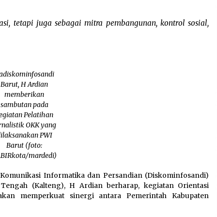
si, tetapi juga sebagai mitra pembangunan, kontrol sosial,
adiskominfosandi
Barut, H Ardian
memberikan
sambutan pada
egiatan Pelatihan
rnalistik OKK yang
ilaksanakan PWI
Barut (foto:
BIRkota/mardedi)
Komunikasi Informatika dan Persandian (Diskominfosandi)
 Tengah (Kalteng), H Ardian berharap, kegiatan Orientasi
akan memperkuat sinergi antara Pemerintah Kabupaten