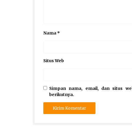
Nama
*
Situs Web
Simpan nama, email, dan situs w
berikutnya.