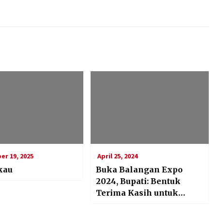
r 19, 2025
April 25, 2024
kau
Buka Balangan Expo
2024, Bupati: Bentuk
Terima Kasih untuk
Masyarakat