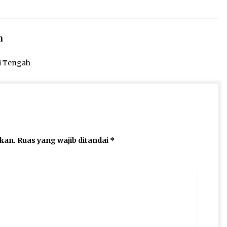
n
ai Tengah
ikan.
Ruas yang wajib ditandai
*