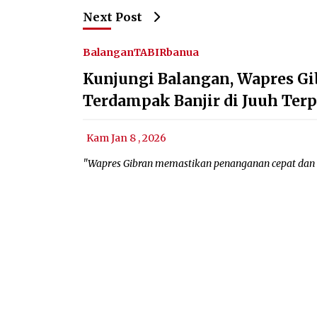
Next Post
Balangan
TABIRbanua
Kunjungi Balangan, Wapres G
Terdampak Banjir di Juuh Ter
Kam Jan 8 , 2026
"Wapres Gibran memastikan penanganan cepat dan t