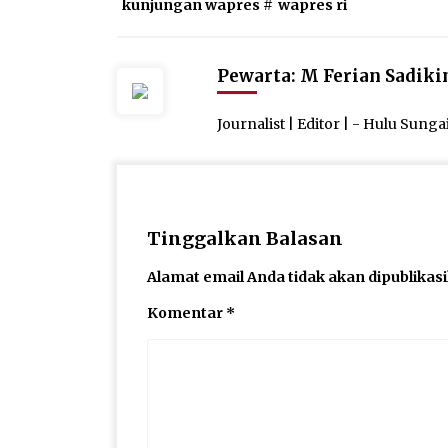
kunjungan wapres
#
wapres ri
Pewarta: M Ferian Sadiki
Journalist | Editor | - Hulu Sung
Tinggalkan Balasan
Alamat email Anda tidak akan dipublikas
Komentar
*