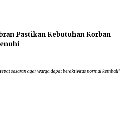
ibran Pastikan Kebutuhan Korban
penuhi
epat sasaran agar warga dapat beraktivitas normal kembali"