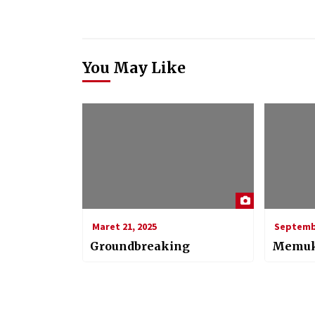
You May Like
Maret 21, 2025
Septembe
Groundbreaking
Memu