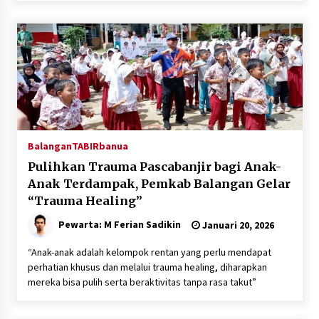
Balangan
TABIRbanua
Pulihkan Trauma Pascabanjir bagi Anak-
Anak Terdampak, Pemkab Balangan Gelar
“Trauma Healing”
Pewarta: M Ferian Sadikin
Januari 20, 2026
“Anak-anak adalah kelompok rentan yang perlu mendapat
perhatian khusus dan melalui trauma healing, diharapkan
mereka bisa pulih serta beraktivitas tanpa rasa takut”