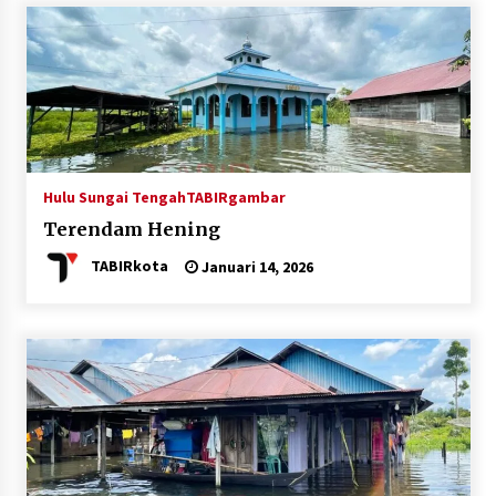
Hulu Sungai Tengah
TABIRgambar
Terendam Hening
TABIRkota
Januari 14, 2026