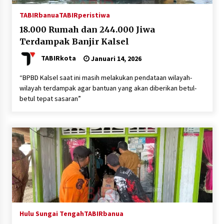
TABIRbanua
TABIRperistiwa
18.000 Rumah dan 244.000 Jiwa
Terdampak Banjir Kalsel
TABIRkota
Januari 14, 2026
“BPBD Kalsel saat ini masih melakukan pendataan wilayah-
wilayah terdampak agar bantuan yang akan diberikan betul-
betul tepat sasaran”
Hulu Sungai Tengah
TABIRbanua