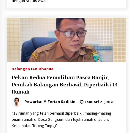
dengan status Awas”
Balangan
TABIRbanua
Pekan Kedua Pemulihan Pasca Banjir,
Pemkab Balangan Berhasil Diperbaiki 13
Rumah
Pewarta: M Ferian Sadikin
Januari 21, 2026
“13 rumah yang telah berhasil diperbaiki, masing-masing
enam rumah di Desa Sungsum dan tujuh rumah di Ju’uh,
Kecamatan Tebing Tinggi”