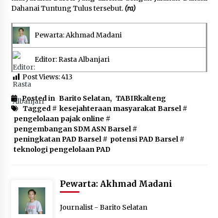
Dahanai Tuntung Tulus tersebut.
(ra)
Pewarta: Akhmad Madani
Editor: Rasta Albanjari
Post Views:
413
Posted in
Barito Selatan
,
TABIRkalteng
Tagged #
kesejahteraan masyarakat Barsel
#
pengelolaan pajak online
#
pengembangan SDM ASN Barsel
#
peningkatan PAD Barsel
#
potensi PAD Barsel
#
teknologi pengelolaan PAD
Pewarta: Akhmad Madani
Journalist - Barito Selatan