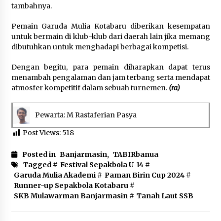
tambahnya.
Pemain Garuda Mulia Kotabaru diberikan kesempatan
untuk bermain di klub-klub dari daerah lain jika memang
dibutuhkan untuk menghadapi berbagai kompetisi.
Dengan begitu, para pemain diharapkan dapat terus
menambah pengalaman dan jam terbang serta mendapat
atmosfer kompetitif dalam sebuah turnemen.
(ra)
Pewarta: M Rastaferian Pasya
Post Views:
518
Posted in
Banjarmasin
,
TABIRbanua
Tagged #
Festival Sepakbola U-14
#
Garuda Mulia Akademi
#
Paman Birin Cup 2024
#
Runner-up Sepakbola Kotabaru
#
SKB Mulawarman Banjarmasin
#
Tanah Laut SSB