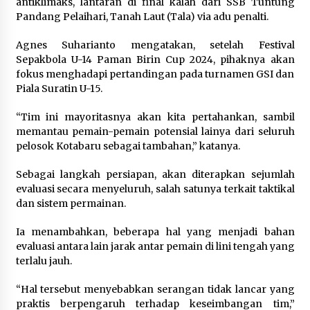
antiklimaks, lantaran di final kalah dari SSB Tuntung
Pandang Pelaihari, Tanah Laut (Tala) via adu penalti.
Agnes Suharianto mengatakan, setelah Festival
Sepakbola U-14 Paman Birin Cup 2024, pihaknya akan
fokus menghadapi pertandingan pada turnamen GSI dan
Piala Suratin U-15.
“Tim ini mayoritasnya akan kita pertahankan, sambil
memantau pemain-pemain potensial lainya dari seluruh
pelosok Kotabaru sebagai tambahan,” katanya.
Sebagai langkah persiapan, akan diterapkan sejumlah
evaluasi secara menyeluruh, salah satunya terkait taktikal
dan sistem permainan.
Ia menambahkan, beberapa hal yang menjadi bahan
evaluasi antara lain jarak antar pemain di lini tengah yang
terlalu jauh.
“Hal tersebut menyebabkan serangan tidak lancar yang
praktis berpengaruh terhadap keseimbangan tim,”