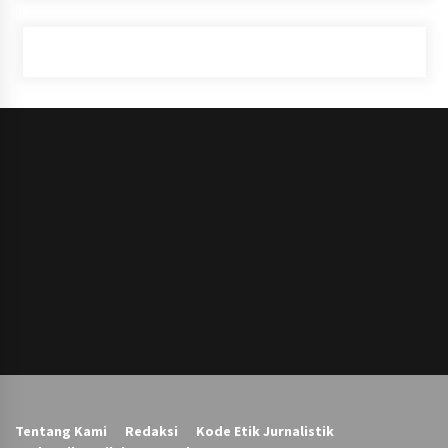
Tentang Kami
Redaksi
Kode Etik Jurnalistik