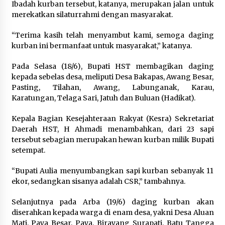
Ibadah kurban tersebut, katanya, merupakan jalan untuk
merekatkan silaturrahmi dengan masyarakat.
“Terima kasih telah menyambut kami, semoga daging
kurban ini bermanfaat untuk masyarakat,” katanya.
Pada Selasa (18/6), Bupati HST membagikan daging
kepada sebelas desa, meliputi Desa Bakapas, Awang Besar,
Pasting, Tilahan, Awang, Labunganak, Karau,
Karatungan, Telaga Sari, Jatuh dan Buluan (Hadikat).
Kepala Bagian Kesejahteraan Rakyat (Kesra) Sekretariat
Daerah HST, H Ahmadi menambahkan, dari 23 sapi
tersebut sebagian merupakan hewan kurban milik Bupati
setempat.
“Bupati Aulia menyumbangkan sapi kurban sebanyak 11
ekor, sedangkan sisanya adalah CSR,” tambahnya.
Selanjutnya pada Arba (19/6) daging kurban akan
diserahkan kepada warga di enam desa, yakni Desa Aluan
Mati, Paya Besar, Paya, Birayang Surapati, Batu Tangga