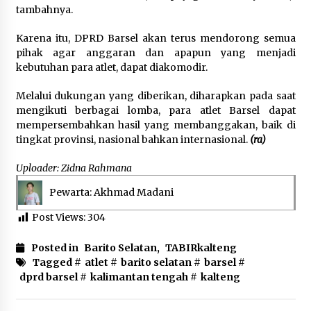
tambahnya.
Karena itu, DPRD Barsel akan terus mendorong semua
pihak agar anggaran dan apapun yang menjadi
kebutuhan para atlet, dapat diakomodir.
Melalui dukungan yang diberikan, diharapkan pada saat
mengikuti berbagai lomba, para atlet Barsel dapat
mempersembahkan hasil yang membanggakan, baik di
tingkat provinsi, nasional bahkan internasional.
(ra)
Uploader: Zidna Rahmana
Pewarta: Akhmad Madani
Post Views:
304
Posted in
Barito Selatan
,
TABIRkalteng
Tagged #
atlet
#
barito selatan
#
barsel
#
dprd barsel
#
kalimantan tengah
#
kalteng