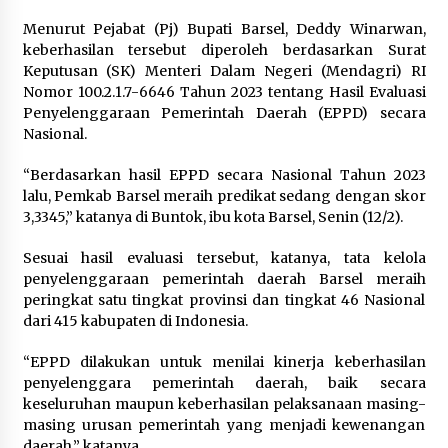
Menurut Pejabat (Pj) Bupati Barsel, Deddy Winarwan,
keberhasilan tersebut diperoleh berdasarkan Surat
Keputusan (SK) Menteri Dalam Negeri (Mendagri) RI
Nomor 100.2.1.7-6646 Tahun 2023 tentang Hasil Evaluasi
Penyelenggaraan Pemerintah Daerah (EPPD) secara
Nasional.
“Berdasarkan hasil EPPD secara Nasional Tahun 2023
lalu, Pemkab Barsel meraih predikat sedang dengan skor
3,3345,” katanya di Buntok, ibu kota Barsel, Senin (12/2).
Sesuai hasil evaluasi tersebut, katanya, tata kelola
penyelenggaraan pemerintah daerah Barsel meraih
peringkat satu tingkat provinsi dan tingkat 46 Nasional
dari 415 kabupaten di Indonesia.
“EPPD dilakukan untuk menilai kinerja keberhasilan
penyelenggara pemerintah daerah, baik secara
keseluruhan maupun keberhasilan pelaksanaan masing-
masing urusan pemerintah yang menjadi kewenangan
daerah,” katanya.