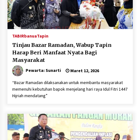
TABIRbanua
Tapin
Tinjau Bazar Ramadan, Wabup Tapin
Harap Beri Manfaat Nyata Bagi
Masyarakat
Pewarta: Sunarti
Maret 12, 2026
“Bazar Ramadan dilaksanakan untuk membantu masyarakat
memenuhi kebutuhan bapok menjelang hari raya Idul Fitri 1447
Hijriah mendatang”