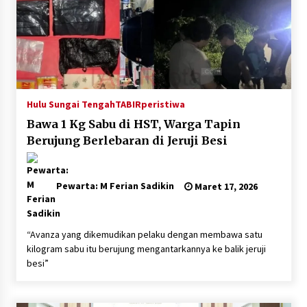
Hulu Sungai Tengah
TABIRperistiwa
Bawa 1 Kg Sabu di HST, Warga Tapin
Berujung Berlebaran di Jeruji Besi
Pewarta: M Ferian Sadikin
Maret 17, 2026
“Avanza yang dikemudikan pelaku dengan membawa satu
kilogram sabu itu berujung mengantarkannya ke balik jeruji
besi”