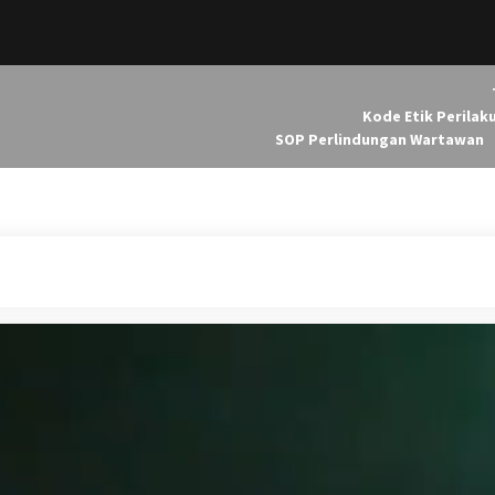
Kode Etik Perilak
SOP Perlindungan Wartawan