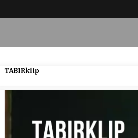
TABIRklip