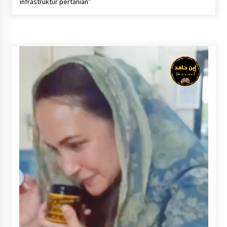
infrastruktur pertanian”
Kejaksaan, Ada Apa?
Agustus 4, 2026
Dana Transfer Pusat Berkurang, Pemkab
Balangan Pastikan Enam Prioritas
Pembangunan Tetap Berjalan
Agustus 4, 2026