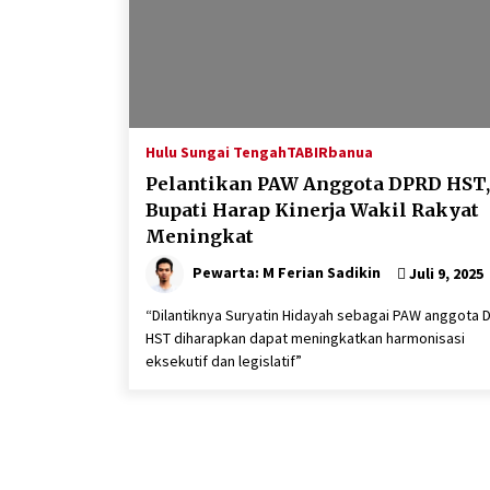
Hulu Sungai Tengah
TABIRbanua
Pelantikan PAW Anggota DPRD HST,
Bupati Harap Kinerja Wakil Rakyat
Meningkat
Pewarta: M Ferian Sadikin
Juli 9, 2025
“Dilantiknya Suryatin Hidayah sebagai PAW anggota 
HST diharapkan dapat meningkatkan harmonisasi
eksekutif dan legislatif”