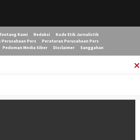
Tentang Kami
Redaksi
Kode Etik Jurnalistik
u Perusahaan Pers
Peraturan Perusahaan Pers
Pedoman Media Siber
Disclaimer
Sanggahan