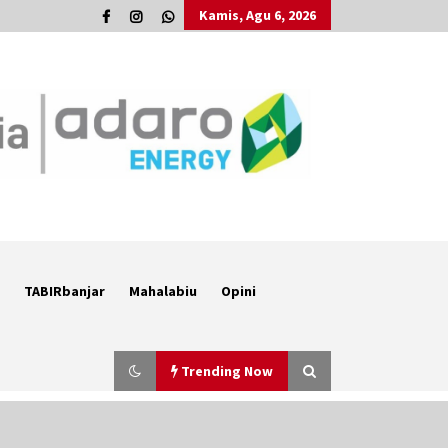
Kamis, Agu 6, 2026
TABIRbanjar
Mahalabiu
Opini
Trending Now