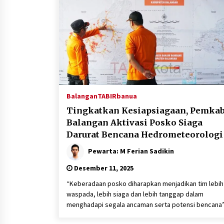
Balangan
TABIRbanua
Tingkatkan Kesiapsiagaan, Pemka
Balangan Aktivasi Posko Siaga
Darurat Bencana Hedrometeorologi
Pewarta: M Ferian Sadikin
Desember 11, 2025
“Keberadaan posko diharapkan menjadikan tim lebih
waspada, lebih siaga dan lebih tanggap dalam
menghadapi segala ancaman serta potensi bencana