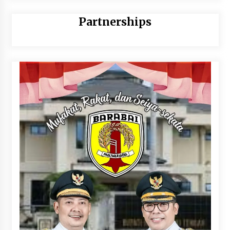
Partnerships