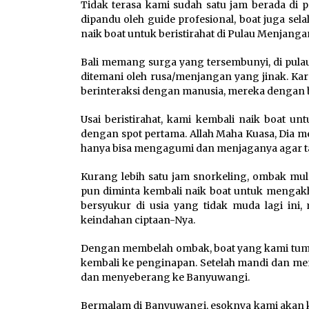
Tidak terasa kami sudah satu jam berada di 
dipandu oleh guide profesional, boat juga sela
naik boat untuk beristirahat di Pulau Menjang
Bali memang surga yang tersembunyi, di pula
ditemani oleh rusa/menjangan yang jinak. Ka
berinteraksi dengan manusia, mereka dengan 
Usai beristirahat, kami kembali naik boat un
dengan spot pertama. Allah Maha Kuasa, Dia 
hanya bisa mengagumi dan menjaganya agar ta
Kurang lebih satu jam snorkeling, ombak mul
pun diminta kembali naik boat untuk mengakhi
bersyukur di usia yang tidak muda lagi ini
keindahan ciptaan-Nya.
Dengan membelah ombak, boat yang kami tumpa
kembali ke penginapan. Setelah mandi dan me
dan menyeberang ke Banyuwangi.
Bermalam di Banyuwangi, esoknya kami akan 