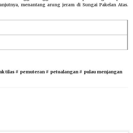
anjutnya, menantang arung jeram di Sungai Pakelan Atas.
k tilas
#
pemuteran
#
petualangan
#
pulau menjangan