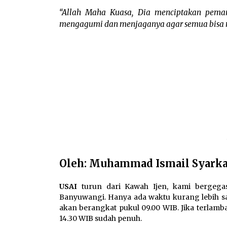
“Allah Maha Kuasa, Dia menciptakan pema
mengagumi dan menjaganya agar semua bisa m
Oleh: Muhammad Ismail Syark
USAI
turun dari Kawah Ijen, kami bergega
Banyuwangi. Hanya ada waktu kurang lebih s
akan berangkat pukul 09.00 WIB. Jika terlamb
14.30 WIB sudah penuh.