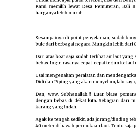
Kami memilih lewat Desa Pemuteran, Bali Ba
harganya lebih murah.
Sesampainya di point penyelaman, sudah bany
bule dari berbagai negara. Mungkin lebih dari 8
Dari atas boat saja sudah terlihat air laut y
bebas. Ingin rasanya cepat-cepat terjun ke la
Usai mengenakan peralatan dan mendengarkan ar
Didi dan Piping yang akan menyelam, lalu saya,
Dan, wow, Subhanallah!!! Luar biasa peman
dengan bebas di dekat kita. Sebagian dari m
karang yang indah.
Agak ke tengah sedikit, ada jurang/dinding te
40 meter di bawah permukaan laut. Tentu saja