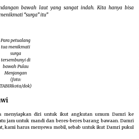
ndangan bawah laut yang sangat indah. Kita hanya bisa
enikmati “surga” itu”
Para petualang
tua menikmati
surga
tersembunyi di
bawah Pulau
Menjangan
(foto:
TABIRkota/dok)
awi
s menyiapkan diri untuk ikut angkutan umum Damri ke
atu jam untuk mandi dan beres-beres barang bawaan. Damri
at, kami harus menyewa mobil, sebab untuk ikut Damri pukul