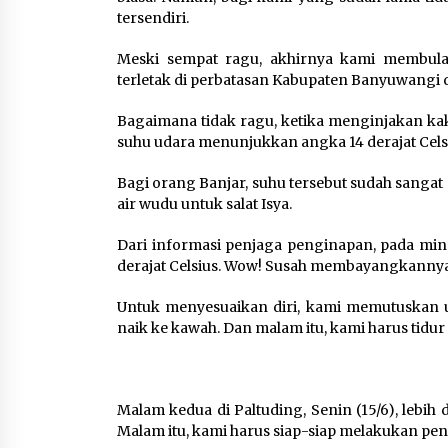
tersendiri.
Meski sempat ragu, akhirnya kami membul
terletak di perbatasan Kabupaten Banyuwangi 
Bagaimana tidak ragu, ketika menginjakan kaki 
suhu udara menunjukkan angka 14 derajat Cels
Bagi orang Banjar, suhu tersebut sudah sanga
air wudu untuk salat Isya.
Dari informasi penjaga penginapan, pada min
derajat Celsius. Wow! Susah membayangkannya, s
Untuk menyesuaikan diri, kami memutuskan un
naik ke kawah. Dan malam itu, kami harus tidur d
Malam kedua di Paltuding, Senin (15/6), lebih 
Malam itu, kami harus siap-siap melakukan pend