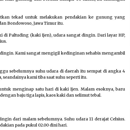
atkan tekad untuk melakukan pendakian ke gunung yang
dan Bondowoso, Jawa Timur itu.
di Paltuding (kaki Ijen), udara sangat dingin. Dari layar HP,
ius.
t dingin. Kami sangat mengigil kedinginan sehabis mengambil
ggu sebelumnya suhu udara di daerah itu sempat di angka 4
eandainya kami tiba saat suhu seperti itu.
tuk menginap satu hari di kaki Ijen. Malam esoknya, baru
engan baju tiga lapis, kaos kaki dan selimut tebal.
dingin dari malam sebelumnya. Suhu udara 11 derajat Celsius.
akian pada pukul 02.00 dini hari.