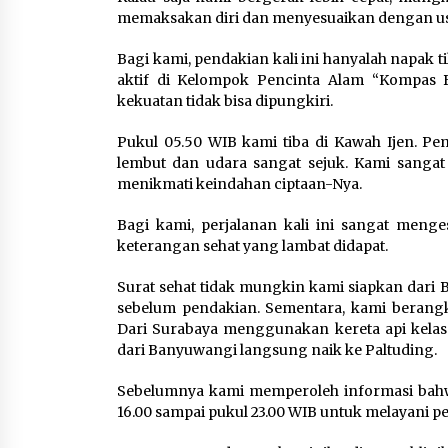
memaksakan diri dan menyesuaikan dengan usia
Bagi kami, pendakian kali ini hanyalah napak 
aktif di Kelompok Pencinta Alam “Kompas B
kekuatan tidak bisa dipungkiri.
Pukul 05.50 WIB kami tiba di Kawah Ijen. Pe
lembut dan udara sangat sejuk. Kami sangat
menikmati keindahan ciptaan-Nya.
Bagi kami, perjalanan kali ini sangat meng
keterangan sehat yang lambat didapat.
Surat sehat tidak mungkin kami siapkan dari 
sebelum pendakian. Sementara, kami berangk
Dari Surabaya menggunakan kereta api kelas
dari Banyuwangi langsung naik ke Paltuding.
Sebelumnya kami memperoleh informasi bahwa
16.00 sampai pukul 23.00 WIB untuk melayani p