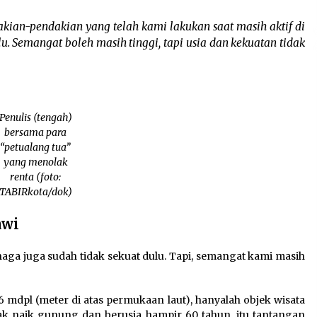
akian-pendakian yang telah kami lakukan saat masih aktif di
 Semangat boleh masih tinggi, tapi usia dan kekuatan tidak
Penulis (tengah)
bersama para
“petualang tua”
yang menolak
renta (foto:
TABIRkota/dok)
awi
ga juga sudah tidak sekuat dulu. Tapi, semangat kami masih
6 mdpl (meter di atas permukaan laut), hanyalah objek wisata
ak naik gunung dan berusia hampir 60 tahun, itu tantangan