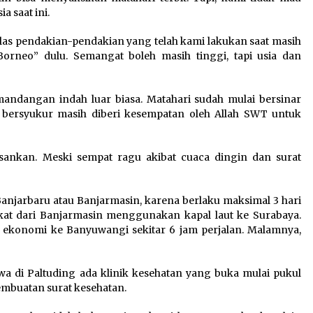
 saat ini.
tilas pendakian-pendakian yang telah kami lakukan saat masih
orneo” dulu. Semangat boleh masih tinggi, tapi usia dan
mandangan indah luar biasa. Matahari sudah mulai bersinar
 bersyukur masih diberi kesempatan oleh Allah SWT untuk
esankan. Meski sempat ragu akibat cuaca dingin dan surat
Banjarbaru atau Banjarmasin, karena berlaku maksimal 3 hari
at dari Banjarmasin menggunakan kapal laut ke Surabaya.
 ekonomi ke Banyuwangi sekitar 6 jam perjalan. Malamnya,
 di Paltuding ada klinik kesehatan yang buka mulai pukul
embuatan surat kesehatan.