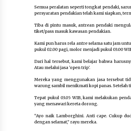
Semua peralatan seperti tongkat pendaki, sarun
persyaratan pendakian telah kami siapkan, ter
Tiba di pintu masuk, antrean pendaki mengul
tiket/pass masuk kawasan pendakian.
Kami pun harus rela antre selama satu jam un
pukul 02.00 pagi, molor menjadi pukul 03.00 WI
Dari hal tersebut, kami belajar bahwa harusn
Atau melalui jasa ‘open trip’.
Mereka yang menggunakan jasa tersebut tid
warung sambil menikmati kopi panas. Setelah t
Tepat pukul 03.05 WIB, kami melakukan penda
yang menawari kereta dorong.
“Ayo naik Lamborghini. Anti cape. Cukup d
dengan selamat,” rayu mereka.