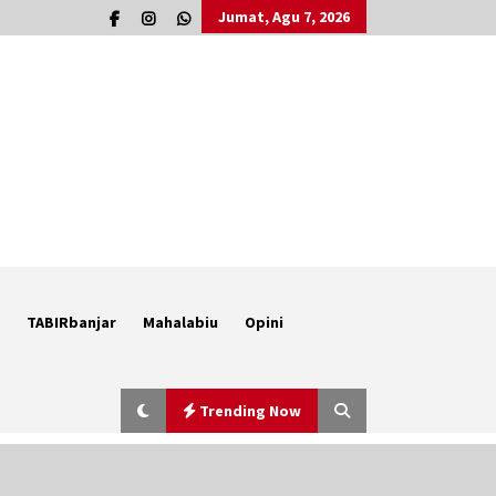
Jumat, Agu 7, 2026
TABIRbanjar
Mahalabiu
Opini
Trending Now