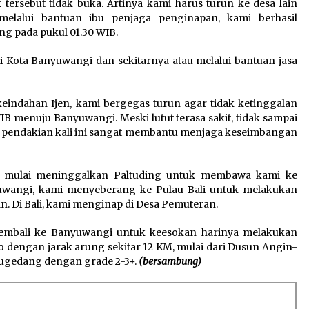
k tersebut tidak buka. Artinya kami harus turun ke desa lain
melalui bantuan ibu penjaga penginapan, kami berhasil
ng pada pukul 01.30 WIB.
i Kota Banyuwangi dan sekitarnya atau melalui bantuan jasa
indahan Ijen, kami bergegas turun agar tidak ketinggalan
B menuju Banyuwangi. Meski lutut terasa sakit, tidak sampai
kat pendakian kali ini sangat membantu menjaga keseimbangan
e) mulai meninggalkan Paltuding untuk membawa kami ke
uwangi, kami menyeberang ke Pulau Bali untuk melakukan
. Di Bali, kami menginap di Desa Pemuteran.
kembali ke Banyuwangi untuk keesokan harinya melakukan
o dengan jarak arung sekitar 12 KM, mulai dari Dusun Angin-
nugedang dengan grade 2-3+.
(bersambung)