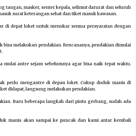
g tangan, masker, senter kepala, selimut darurat dan seluruh
masuk surat keterangan sehat dan tiket masuk kawasan.
ar di depat loket untuk menukar semua persyaratan dengan
tuk bisa melakukan pendakian. Rencananya, pendakian dimulai
B.
ya mulai antre sejam sebelumnya agar bisa naik tepat waktu.
ak perlu mengantre di depan loket. Cukup duduk manis di
iket didapat, langsung melakukan pendakian.
kian. Baru beberapa langkah dari pintu gerbang, sudah ada
uduk manis akan sampai ke puncak dan kami antar kembali