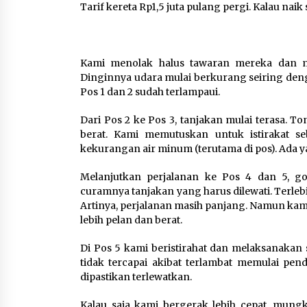
Tarif kereta Rp1,5 juta pulang pergi. Kalau naik
Kami menolak halus tawaran mereka dan m
Dinginnya udara mulai berkurang seiring deng
Pos 1 dan 2 sudah terlampaui.
Dari Pos 2 ke Pos 3, tanjakan mulai terasa. 
berat. Kami memutuskan untuk istirakat seb
kekurangan air minum (terutama di pos). Ada y
Melanjutkan perjalanan ke Pos 4 dan 5, g
curamnya tanjakan yang harus dilewati. Terlebi
Artinya, perjalanan masih panjang. Namun kam
lebih pelan dan berat.
Di Pos 5 kami beristirahat dan melaksanakan s
tidak tercapai akibat terlambat memulai pen
dipastikan terlewatkan.
Kalau saja kami bergerak lebih cepat, mungk