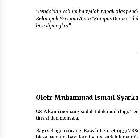
“Pendakian kali ini hanyalah napak tilas pend
Kelompok Pencinta Alam “Kompas Borneo” dulu.
bisa dipungkiri”
Oleh: Muhammad Ismail Syark
USIA
kami memang sudah tidak muda lagi. Tena
tinggi dan menyala.
Bagi sebagian orang, Kawah Ijen setinggi 2.38
biasa. Namun, bagi kami yang sudah lama tid