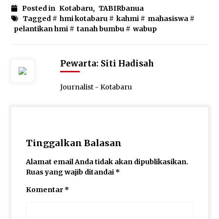
Posted in
Kotabaru
,
TABIRbanua
Tagged #
hmi kotabaru
#
kahmi
#
mahasiswa
#
pelantikan hmi
#
tanah bumbu
#
wabup
Pewarta: Siti Hadisah
Journalist - Kotabaru
Tinggalkan Balasan
Alamat email Anda tidak akan dipublikasikan.
Ruas yang wajib ditandai
*
Komentar
*