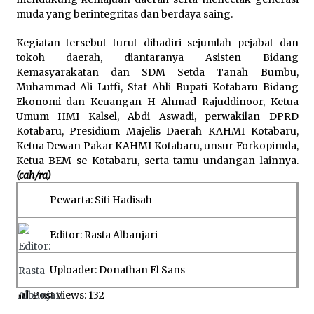
muda yang berintegritas dan berdaya saing.
Kegiatan tersebut turut dihadiri sejumlah pejabat dan
tokoh daerah, diantaranya Asisten Bidang
Kemasyarakatan dan SDM Setda Tanah Bumbu,
Muhammad Ali Lutfi, Staf Ahli Bupati Kotabaru Bidang
Ekonomi dan Keuangan H Ahmad Rajuddinoor, Ketua
Umum HMI Kalsel, Abdi Aswadi, perwakilan DPRD
Kotabaru, Presidium Majelis Daerah KAHMI Kotabaru,
Ketua Dewan Pakar KAHMI Kotabaru, unsur Forkopimda,
Ketua BEM se-Kotabaru, serta tamu undangan lainnya.
(cah/ra)
Pewarta: Siti Hadisah
Editor: Rasta Albanjari
Uploader: Donathan El Sans
Post Views:
132