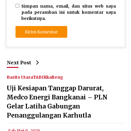
Simpan nama, email, dan situs web saya
pada peramban ini untuk komentar saya
berikutnya.
Next Post
Barito Utara
TABIRkalteng
Uji Kesiapan Tanggap Darurat,
Medco Energi Bangkanai – PLN
Gelar Latiha Gabungan
Penanggulangan Karhutla
Sab Mei 9 , 2026