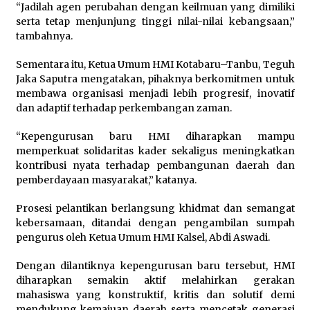
“Jadilah agen perubahan dengan keilmuan yang dimiliki
serta tetap menjunjung tinggi nilai-nilai kebangsaan,”
tambahnya.
Sementara itu, Ketua Umum HMI Kotabaru–Tanbu, Teguh
Jaka Saputra mengatakan, pihaknya berkomitmen untuk
membawa organisasi menjadi lebih progresif, inovatif
dan adaptif terhadap perkembangan zaman.
“Kepengurusan baru HMI diharapkan mampu
memperkuat solidaritas kader sekaligus meningkatkan
kontribusi nyata terhadap pembangunan daerah dan
pemberdayaan masyarakat,” katanya.
Prosesi pelantikan berlangsung khidmat dan semangat
kebersamaan, ditandai dengan pengambilan sumpah
pengurus oleh Ketua Umum HMI Kalsel, Abdi Aswadi.
Dengan dilantiknya kepengurusan baru tersebut, HMI
diharapkan semakin aktif melahirkan gerakan
mahasiswa yang konstruktif, kritis dan solutif demi
mendukung kemajuan daerah serta mencetak generasi