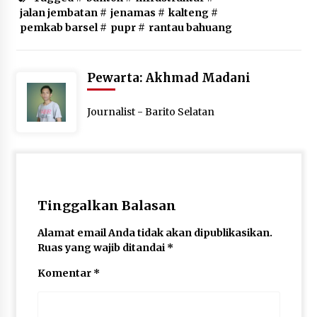
jalan jembatan
#
jenamas
#
kalteng
#
pemkab barsel
#
pupr
#
rantau bahuang
Pewarta: Akhmad Madani
Journalist - Barito Selatan
Tinggalkan Balasan
Alamat email Anda tidak akan dipublikasikan.
Ruas yang wajib ditandai
*
Komentar
*