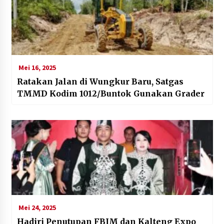
Mei 16, 2025
Ratakan Jalan di Wungkur Baru, Satgas
TMMD Kodim 1012/Buntok Gunakan Grader
Mei 24, 2025
Hadiri Penutupan FBIM dan Kalteng Expo