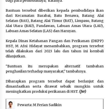
bagi para pembudidaya,” katanya.
Bantuan tersebut diberikan kepada pembudidaya ikan
dari Kecamatan Barabai, Batu Benawa, Batang Alai
Selatan (BAS), Batang Alai Timur (BAT), Limpasu, Batang
Alai Utara (BAU), Pandawan, Labuan Amas Utara (LAU),
Labuan Amas Selatan (LAS) dan Haruyan.
Kepala Dinas Ketahanan Pangan dan Perikanan (DKPP)
HST, M Afni Hidayat menambahkan, program tersebut
telah dilakukan dari 2023 lalu dan tahun ini kembali
dilanjutkan.
“Bantuan itu merupakan alternatif tambahan
penghasilan terhadap masyarakat,” tambahnya.
Diharapkan program tersebut dapat berlanjut dan
dimanfaatkan serta dirawat sebaik mungkin untuk
meningkatkan produksi perikanan di HST.
(fer)
Pewarta: M Ferian Sadikin