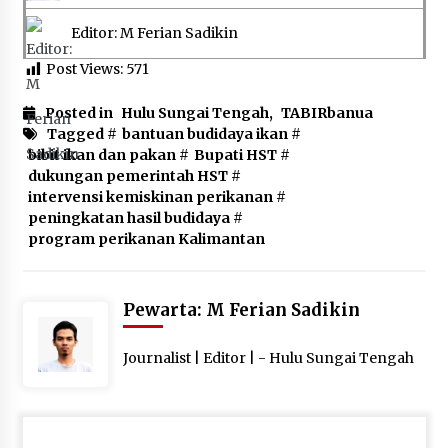
Editor: M Ferian Sadikin
Post Views:
571
Posted in
Hulu Sungai Tengah
,
TABIRbanua
Tagged #
bantuan budidaya ikan
#
bibit ikan dan pakan
#
Bupati HST
#
dukungan pemerintah HST
#
intervensi kemiskinan perikanan
#
peningkatan hasil budidaya
#
program perikanan Kalimantan
Pewarta: M Ferian Sadikin
Journalist | Editor | - Hulu Sungai Tengah