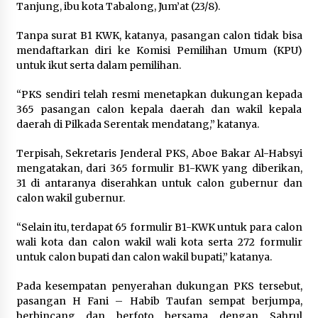
Tanjung, ibu kota Tabalong, Jum’at (23/8).
Tanpa surat B1 KWK, katanya, pasangan calon tidak bisa
mendaftarkan diri ke Komisi Pemilihan Umum (KPU)
untuk ikut serta dalam pemilihan.
“PKS sendiri telah resmi menetapkan dukungan kepada
365 pasangan calon kepala daerah dan wakil kepala
daerah di Pilkada Serentak mendatang,” katanya.
Terpisah, Sekretaris Jenderal PKS, Aboe Bakar Al-Habsyi
mengatakan, dari 365 formulir B1-KWK yang diberikan,
31 di antaranya diserahkan untuk calon gubernur dan
calon wakil gubernur.
“Selain itu, terdapat 65 formulir B1-KWK untuk para calon
wali kota dan calon wakil wali kota serta 272 formulir
untuk calon bupati dan calon wakil bupati,” katanya.
Pada kesempatan penyerahan dukungan PKS tersebut,
pasangan H Fani – Habib Taufan sempat berjumpa,
berbincang dan berfoto bersama dengan Sahrul