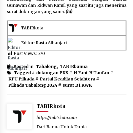
Gunawan dan Ridwan Kamil yang saat itu juga menerima
surat dukungan yang sama.
(ra)
TABIRkota
Editor: Rasta Albanjari
Post Views:
570
Posted in
Tabalong
,
TABIRbanua
Tagged #
dukungan PKS
#
H Fani-H Taufan
#
KPU Pilkada
#
Partai Keadilan Sejahtera
#
Pilkada Tabalong 2024
#
surat B1 KWK
TABIRkota
https://tabirkota.com
Dari Banua Untuk Dunia