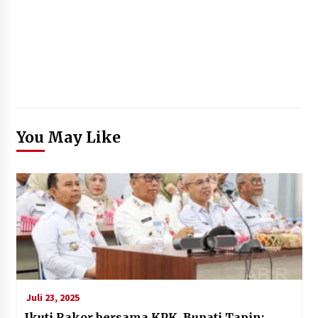
You May Like
Juli 23, 2025
Ikuti Rakor bersama KPK, Bupati Tapin: