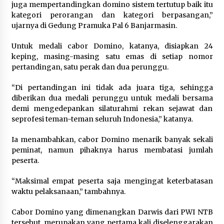
juga mempertandingkan domino sistem tertutup baik itu
kategori perorangan dan kategori berpasangan,”
ujarnya di Gedung Pramuka Pal 6 Banjarmasin.
Untuk medali cabor Domino, katanya, disiapkan 24
keping, masing-masing satu emas di setiap nomor
pertandingan, satu perak dan dua perunggu.
“Di pertandingan ini tidak ada juara tiga, sehingga
diberikan dua medali perunggu untuk medali bersama
demi mengedepankan silaturahmi rekan sejawat dan
seprofesi teman-teman seluruh Indonesia,” katanya.
Ia menambahkan, cabor Domino menarik banyak sekali
peminat, namun pihaknya harus membatasi jumlah
peserta.
“Maksimal empat peserta saja mengingat keterbatasan
waktu pelaksanaan,” tambahnya.
Cabor Domino yang dimenangkan Darwis dari PWI NTB
tersebut, merupakan yang pertama kali diselenggarakan