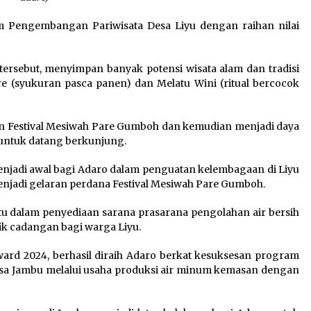
m Pengembangan Pariwisata Desa Liyu dengan raihan nilai
tersebut, menyimpan banyak potensi wisata alam dan tradisi
re (syukuran pasca panen) dan Melatu Wini (ritual bercocok
n Festival Mesiwah Pare Gumboh dan kemudian menjadi daya
, untuk datang berkunjung.
enjadi awal bagi Adaro dalam penguatan kelembagaan di Liyu
njadi gelaran perdana Festival Mesiwah Pare Gumboh.
ntu dalam penyediaan sarana prasarana pengolahan air bersih
rik cadangan bagi warga Liyu.
rd 2024, berhasil diraih Adaro berkat kesuksesan program
 Jambu melalui usaha produksi air minum kemasan dengan