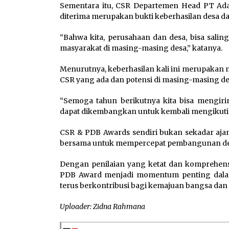
Sementara itu, CSR Departemen Head PT Ad
diterima merupakan bukti keberhasilan desa 
“Bahwa kita, perusahaan dan desa, bisa sali
masyarakat di masing-masing desa,” katanya.
Menurutnya, keberhasilan kali ini merupaka
CSR yang ada dan potensi di masing-masing de
“Semoga tahun berikutnya kita bisa mengir
dapat dikembangkan untuk kembali mengikuti 
CSR & PDB Awards sendiri bukan sekadar aj
bersama untuk mempercepat pembangunan de
Dengan penilaian yang ketat dan komprehensif 
PDB Award menjadi momentum penting dalam 
terus berkontribusi bagi kemajuan bangsa dan
Uploader: Zidna Rahmana