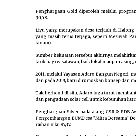
Penghargaan Gold diperoleh melalui progra
90,58.
Liyu yang merupakan desa terjauh di Halong 
yang masih terus terjaga, seperti Mesiwah Pa
tanam).
Sumber kekuatan tersebut akhirnya melahirka
tarik bagi wisatawan, baik lokal maupun asing
2011, melalui Yayasan Adaro Bangun Negeri, m
dan pada 2019, baru dirumuskan konsep dan me
Tak berhenti di situ, Adaro juga turut memba
dan pengadaan solar cell untuk kebutuhan list
Penghargaan Silver pada ajang CSR & PDB Awa
Pengembangan BUMDesa “Mitra Bersama” Desa
raihan nilai 87,37.