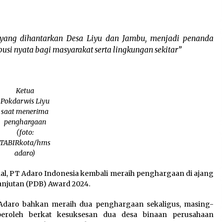
 yang dihantarkan Desa Liyu dan Jambu, menjadi penanda
si nyata bagi masyarakat serta lingkungan sekitar”
Ketua
Pokdarwis Liyu
saat menerima
penghargaan
(foto:
TABIRkota/hms
adaro)
l, PT Adaro Indonesia kembali meraih penghargaan di ajang
njutan (PDB) Award 2024.
 Adaro bahkan meraih dua penghargaan sekaligus, masing-
peroleh berkat kesuksesan dua desa binaan perusahaan