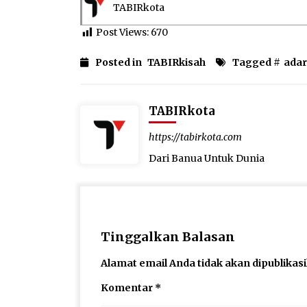
TABIRkota
Post Views:
670
Posted in
TABIRkisah
Tagged #
ada
TABIRkota
https://tabirkota.com
Dari Banua Untuk Dunia
Tinggalkan Balasan
Alamat email Anda tidak akan dipublikas
Komentar
*