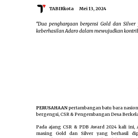
TABIRkota
Mei 13, 2024
“Dua penghargaan bergensi Gold dan Silver
keberhasilan Adaro dalam mewujudkan kontribu
PERUSAHAAN
pertambangan batu bara nasiona
bergengsi, CSR & Pengembangan Desa Berkela
Pada ajang CSR & PDB Award 2024 kali ini,
masing Gold dan Silver yang berhasil di