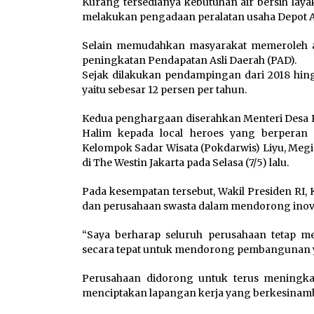
Kurang tersedianya kebutuhan air bersih lay
melakukan pengadaan peralatan usaha Depot Ai
Selain memudahkan masyarakat memeroleh air
peningkatan Pendapatan Asli Daerah (PAD).
Sejak dilakukan pendampingan dari 2018 hing
yaitu sebesar 12 persen per tahun.
Kedua penghargaan diserahkan Menteri Desa 
Halim kepada local heroes yang berperan 
Kelompok Sadar Wisata (Pokdarwis) Liyu, Meg
di The Westin Jakarta pada Selasa (7/5) lalu.
Pada kesempatan tersebut, Wakil Presiden RI
dan perusahaan swasta dalam mendorong inova
“Saya berharap seluruh perusahaan tetap 
secara tepat untuk mendorong pembangunan ya
Perusahaan didorong untuk terus meningka
menciptakan lapangan kerja yang berkesina