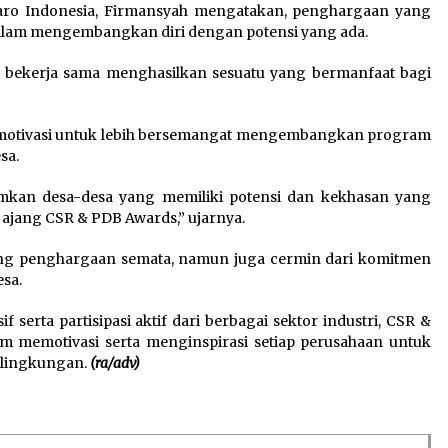
aro Indonesia, Firmansyah mengatakan, penghargaan yang
dalam mengembangkan diri dengan potensi yang ada.
ng bekerja sama menghasilkan sesuatu yang bermanfaat bagi
n motivasi untuk lebih bersemangat mengembangkan program
sa.
imkan desa-desa yang memiliki potensi dan kekhasan yang
ajang CSR & PDB Awards,” ujarnya.
ang penghargaan semata, namun juga cermin dari komitmen
sa.
serta partisipasi aktif dari berbagai sektor industri, CSR &
memotivasi serta menginspirasi setiap perusahaan untuk
 lingkungan.
(ra/adv)