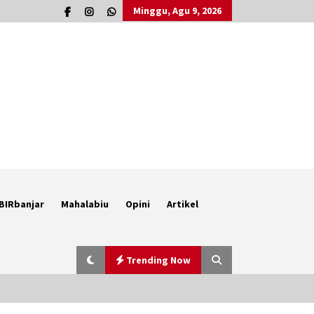
Minggu, Agu 9, 2026
BIRbanjar
Mahalabiu
Opini
Artikel
Trending Now