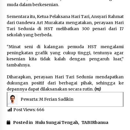
muda dalam berkesenian.
Sementara itu, Ketua Pelaksana Hari Tari, Ansyari Rahmat
dari Gandewa Art Murakata mengatakan, perayaan Hari
Tari Sedunia di HST melibatkan 300 penari dari 17
sekolah yang berbeda.
“Minat seni di kalangan pemuda HST mengalami
peningkatan grafik yang cukup tinggi, tentunya agar
kesenian kita tidak kalah dengan pengaruh luar,”
tambahnya.
Diharapkan, perayaan Hari Tari Sedunia mendapatkan
dukungan positif dari berbagai pihak, sehingga ke
depannya dapat dilaksanakan secara rutin.
(ra)
Pewarta: M Ferian Sadikin
Post Views:
666
Posted in
Hulu Sungai Tengah
,
TABIRbanua