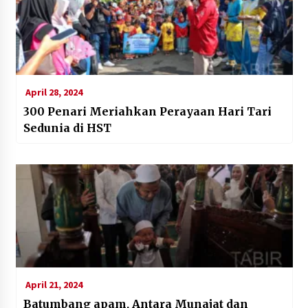
April 28, 2024
300 Penari Meriahkan Perayaan Hari Tari
Sedunia di HST
April 21, 2024
Batumbang apam, Antara Munajat dan