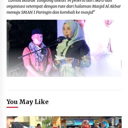
"Lomba Ba'arak Tanglong diikuti 34 peserta dari SKPD dan
organisasi setempat dengan rute dari halaman Masjid Al Akbar
menuju SMAN 1 Paringin dan kembali ke masjid"
You May Like