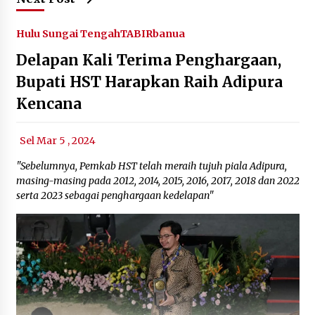
Hulu Sungai Tengah
TABIRbanua
Delapan Kali Terima Penghargaan,
Bupati HST Harapkan Raih Adipura
Kencana
Sel Mar 5 , 2024
"Sebelumnya, Pemkab HST telah meraih tujuh piala Adipura,
masing-masing pada 2012, 2014, 2015, 2016, 2017, 2018 dan 2022
serta 2023 sebagai penghargaan kedelapan"