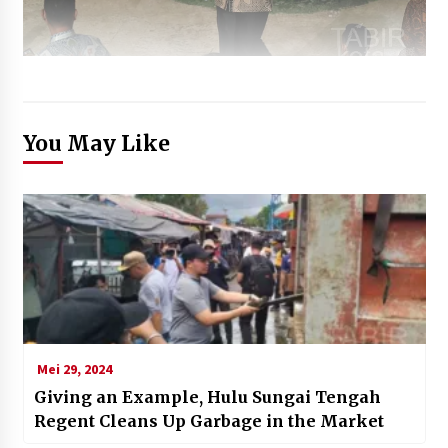
You May Like
Mei 29, 2024
Giving an Example, Hulu Sungai Tengah
Regent Cleans Up Garbage in the Market