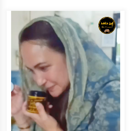
Inkracht van Gewisjde
Agustus 4, 2026
Pelajar di HST Musnahkan Barang Bukti
Kejaksaan, Ada Apa?
Agustus 4, 2026