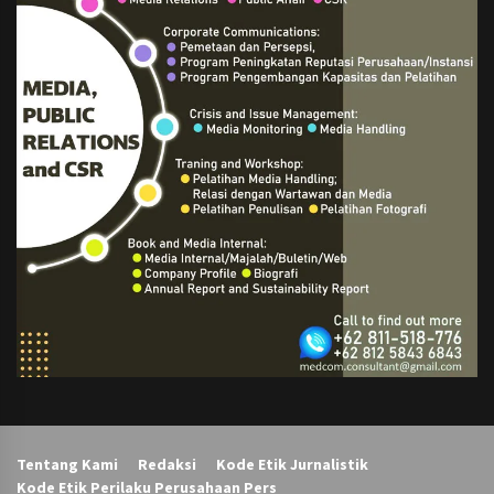
Tentang Kami
Redaksi
Kode Etik Jurnalistik
Kode Etik Perilaku Perusahaan Pers