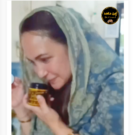
Kejaksaan, Ada Apa?
Agustus 4, 2026
Dana Transfer Pusat Berkurang, Pemkab
Balangan Pastikan Enam Prioritas
Pembangunan Tetap Berjalan
Agustus 4, 2026