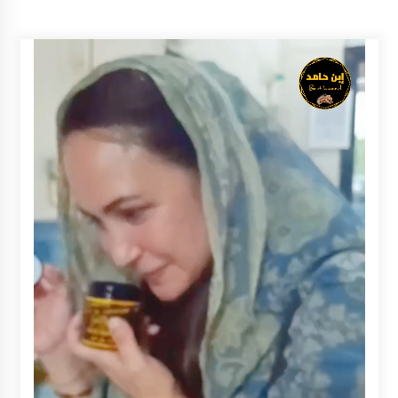
Balangan Pastikan Enam Prioritas
Pembangunan Tetap Berjalan
Agustus 4, 2026
Perkuat Tata Kelola Pemerintahan dan
Pelayanan Publik, Bupati Barito Utara Pimpin
Kaji Tiru ke DIY
Agustus 4, 2026