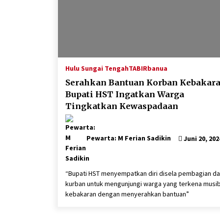
Hulu Sungai Tengah
TABIRbanua
Serahkan Bantuan Korban Kebakara
Bupati HST Ingatkan Warga
Tingkatkan Kewaspadaan
Pewarta: M Ferian Sadikin
Juni 20, 202
“Bupati HST menyempatkan diri disela pembagian d
kurban untuk mengunjungi warga yang terkena musi
kebakaran dengan menyerahkan bantuan”