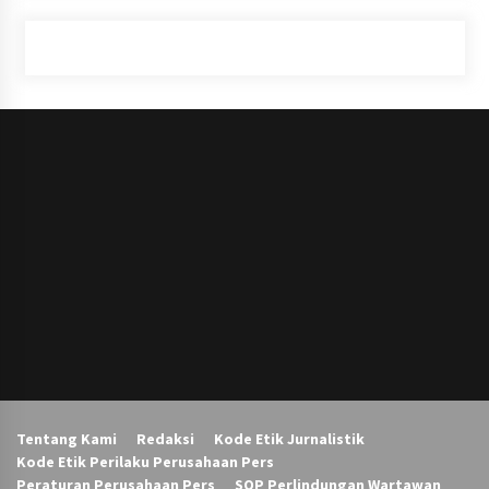
Tentang Kami
Redaksi
Kode Etik Jurnalistik
Kode Etik Perilaku Perusahaan Pers
Peraturan Perusahaan Pers
SOP Perlindungan Wartawan