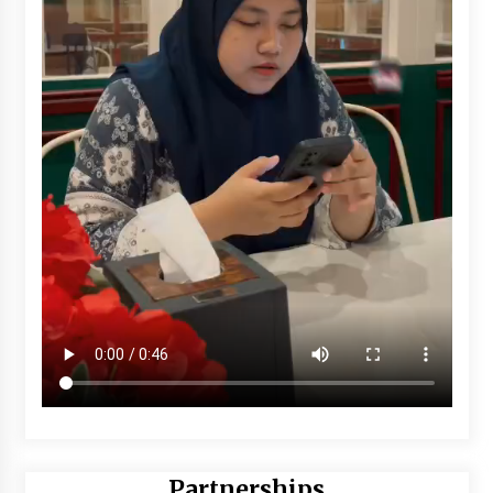
Partnerships