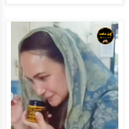
Balangan Pastikan Enam Prioritas
Pembangunan Tetap Berjalan
Agustus 4, 2026
Perkuat Tata Kelola Pemerintahan dan
Pelayanan Publik, Bupati Barito Utara Pimpin
Kaji Tiru ke DIY
Agustus 4, 2026