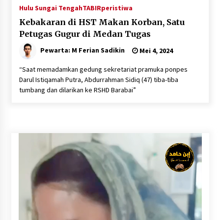
Hulu Sungai Tengah
TABIRperistiwa
Kebakaran di HST Makan Korban, Satu
Petugas Gugur di Medan Tugas
Pewarta: M Ferian Sadikin
Mei 4, 2024
“Saat memadamkan gedung sekretariat pramuka ponpes
Darul Istiqamah Putra, Abdurrahman Sidiq (47) tiba-tiba
tumbang dan dilarikan ke RSHD Barabai”