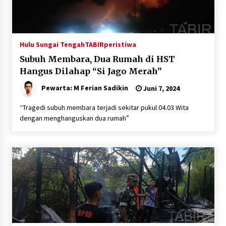
Hulu Sungai Tengah
TABIRperistiwa
Subuh Membara, Dua Rumah di HST
Hangus Dilahap “Si Jago Merah”
Pewarta: M Ferian Sadikin
Juni 7, 2024
“Tragedi subuh membara terjadi sekitar pukul 04.03 Wita
dengan menghanguskan dua rumah”