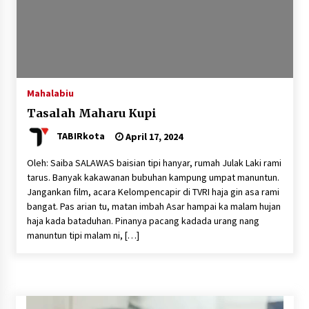
Mahalabiu
Tasalah Maharu Kupi
TABIRkota
April 17, 2024
Oleh: Saiba SALAWAS baisian tipi hanyar, rumah Julak Laki rami
tarus. Banyak kakawanan bubuhan kampung umpat manuntun.
Jangankan film, acara Kelompencapir di TVRI haja gin asa rami
bangat. Pas arian tu, matan imbah Asar hampai ka malam hujan
haja kada bataduhan. Pinanya pacang kadada urang nang
manuntun tipi malam ni, […]