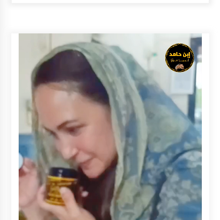
Inkracht van Gewisjde
Agustus 4, 2026
Pelajar di HST Musnahkan Barang Bukti
Kejaksaan, Ada Apa?
Agustus 4, 2026