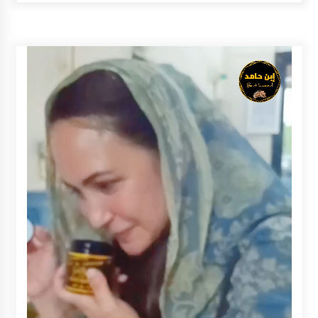
Inkracht van Gewisjde
Agustus 4, 2026
Pelajar di HST Musnahkan Barang Bukti
Kejaksaan, Ada Apa?
Agustus 4, 2026