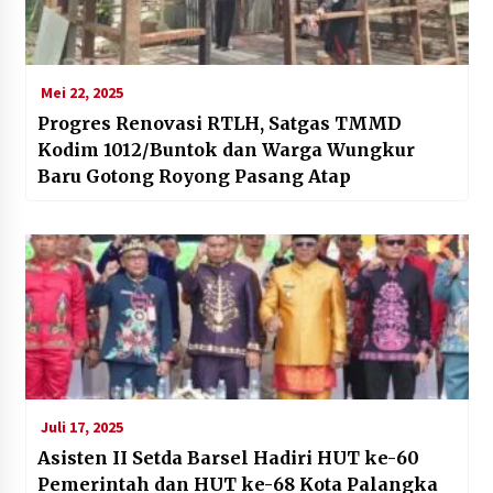
Mei 22, 2025
Progres Renovasi RTLH, Satgas TMMD
Kodim 1012/Buntok dan Warga Wungkur
Baru Gotong Royong Pasang Atap
Juli 17, 2025
Asisten II Setda Barsel Hadiri HUT ke-60
Pemerintah dan HUT ke-68 Kota Palangka