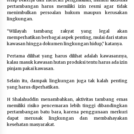
tetap bekerja dan mencari penghasilan, namun aktivitas
pertambangan harus memiliki izin resmi agar tidak
menimbulkan persoalan hukum maupun kerusakan
lingkungan.
“Wiilayah tambang rakyat yang legal akan
memperhatikan berbagai aspek penting, mulai dari status
kawasan hingga dokumen lingkungan hidup,” katanya.
Pertama dilihat yang harus dilihat adalah kawasannya,
kalau masuk kawasan hutan produksi tentu harus ada izin
pinjam pakai kawasan.
Selain itu, dampak lingkungan juga tak kalah penting
yang harus diperhatikan.
H Shalahuddin menambahkan, aktivitas tambang emas
memiliki risiko pencemaran lebih tinggi dibandingkan
pertambangan batu bara, karena penggunaan merkuri
dapat merusak lingkungan dan membahayakan
kesehatan masyarakat.