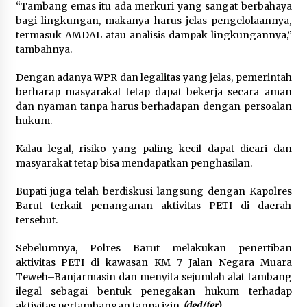
“Tambang emas itu ada merkuri yang sangat berbahaya
bagi lingkungan, makanya harus jelas pengelolaannya,
termasuk AMDAL atau analisis dampak lingkungannya,”
tambahnya.
Dengan adanya WPR dan legalitas yang jelas, pemerintah
berharap masyarakat tetap dapat bekerja secara aman
dan nyaman tanpa harus berhadapan dengan persoalan
hukum.
Kalau legal, risiko yang paling kecil dapat dicari dan
masyarakat tetap bisa mendapatkan penghasilan.
Bupati juga telah berdiskusi langsung dengan Kapolres
Barut terkait penanganan aktivitas PETI di daerah
tersebut.
Sebelumnya, Polres Barut melakukan penertiban
aktivitas PETI di kawasan KM 7 Jalan Negara Muara
Teweh–Banjarmasin dan menyita sejumlah alat tambang
ilegal sebagai bentuk penegakan hukum terhadap
aktivitas pertambangan tanpa izin.
(ded/fer)