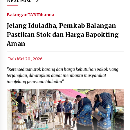
Next Post
Balangan
TABIRbanua
Jelang Iduladha, Pemkab Balangan
Pastikan Stok dan Harga Bapokting
Aman
Rab Mei 20 , 2026
"Ketersediaan stok barang dan harga kebutuhan pokok yang
terjangkau, diharapkan dapat membantu masyarakat
menjelang perayaan Iduladha"